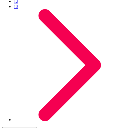
12
13