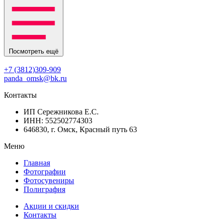
Посмотреть ещё
+7 (3812)309-909
panda_omsk@bk.ru
Контакты
ИП Сережникова Е.С.
ИНН: 552502774303
646830, г. Омск, Красный путь 63
Меню
Главная
Фотографии
Фотосувениры
Полиграфия
Акции и скидки
Контакты