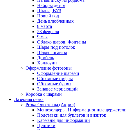
На выписку из роддома
Наборы детям
Школа, ВУЗ
Новый год
День влюбленных
8 марта
23 февраля
9 мая
Облако шаров. Фонтаны
Шары под потолок
Шары гиганты
Дембель
Хэллоуин
Оформление фотозоны
Оформление шарами
Объемные цифры
Объемные буквы
Занавес мерцающий
Коробка с шарами
Лазерная резка
Резка Оргстекла (Акрил)
Менюхолдеры. Информационные держатели
Подставки для буклетов и визиток
Карманы для информации
Ценники