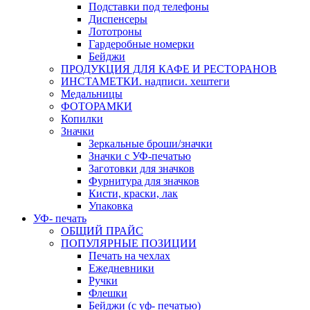
Подставки под телефоны
Диспенсеры
Лототроны
Гардеробные номерки
Бейджи
ПРОДУКЦИЯ ДЛЯ КАФЕ И РЕСТОРАНОВ
ИНСТАМЕТКИ. надписи. хештеги
Медальницы
ФОТОРАМКИ
Копилки
Значки
Зеркальные броши/значки
Значки с УФ-печатью
Заготовки для значков
Фурнитура для значков
Кисти, краски, лак
Упаковка
УФ- печать
ОБЩИЙ ПРАЙС
ПОПУЛЯРНЫЕ ПОЗИЦИИ
Печать на чехлах
Ежедневники
Ручки
Флешки
Бейджи (с уф- печатью)