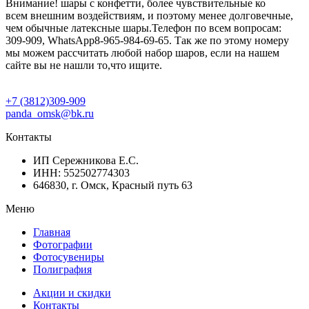
Внимание! шары с конфетти, более чувствительные ко
всем внешним воздействиям, и поэтому менее долговечные,
чем обычные латексные шары.Телефон по всем вопросам:
309-909, WhatsApp8-965-984-69-65. Так же по этому номеру
мы можем рассчитать любой набор шаров, если на нашем
сайте вы не нашли то,что ищите.
+7 (3812)309-909
panda_omsk@bk.ru
Контакты
ИП Сережникова Е.С.
ИНН: 552502774303
646830, г. Омск, Красный путь 63
Меню
Главная
Фотографии
Фотосувениры
Полиграфия
Акции и скидки
Контакты