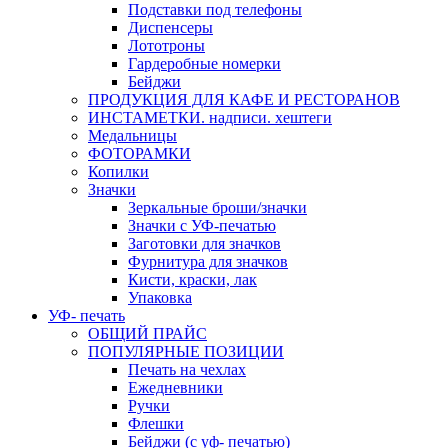
Подставки под телефоны
Диспенсеры
Лототроны
Гардеробные номерки
Бейджи
ПРОДУКЦИЯ ДЛЯ КАФЕ И РЕСТОРАНОВ
ИНСТАМЕТКИ. надписи. хештеги
Медальницы
ФОТОРАМКИ
Копилки
Значки
Зеркальные броши/значки
Значки с УФ-печатью
Заготовки для значков
Фурнитура для значков
Кисти, краски, лак
Упаковка
УФ- печать
ОБЩИЙ ПРАЙС
ПОПУЛЯРНЫЕ ПОЗИЦИИ
Печать на чехлах
Ежедневники
Ручки
Флешки
Бейджи (с уф- печатью)