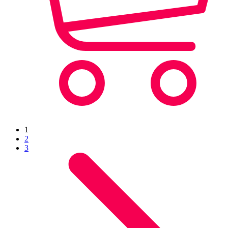
1
2
3