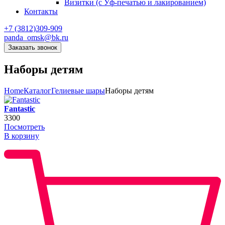
Визитки (с Уф-печатью и лакированием)
Контакты
+7 (3812)309-909
panda_omsk@bk.ru
Заказать звонок
Наборы детям
Home
Каталог
Гелиевые шары
Наборы детям
Fantastic
3300
Посмотреть
В корзину