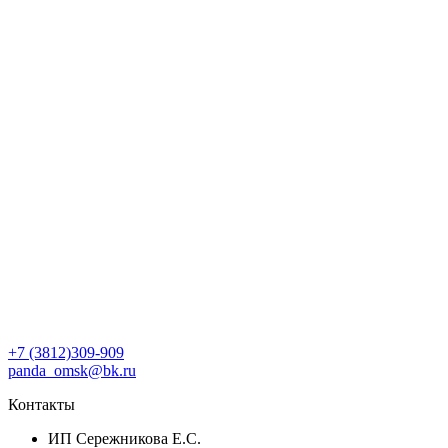
+7 (3812)309-909
panda_omsk@bk.ru
Контакты
ИП Сережникова Е.С.