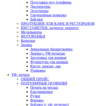
Подставки под телефоны
Диспенсеры
Лототроны
Гардеробные номерки
Бейджи
ПРОДУКЦИЯ ДЛЯ КАФЕ И РЕСТОРАНОВ
ИНСТАМЕТКИ. надписи. хештеги
Медальницы
ФОТОРАМКИ
Копилки
Значки
Зеркальные броши/значки
Значки с УФ-печатью
Заготовки для значков
Фурнитура для значков
Кисти, краски, лак
Упаковка
УФ- печать
ОБЩИЙ ПРАЙС
ПОПУЛЯРНЫЕ ПОЗИЦИИ
Печать на чехлах
Ежедневники
Ручки
Флешки
Бейджи (с уф- печатью)