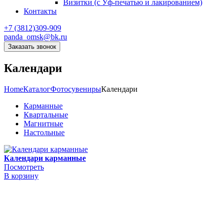
Визитки (с Уф-печатью и лакированием)
Контакты
+7 (3812)309-909
panda_omsk@bk.ru
Заказать звонок
Календари
Home
Каталог
Фотосувениры
Календари
Карманные
Квартальные
Магнитные
Настольные
Календари карманные
Посмотреть
В корзину