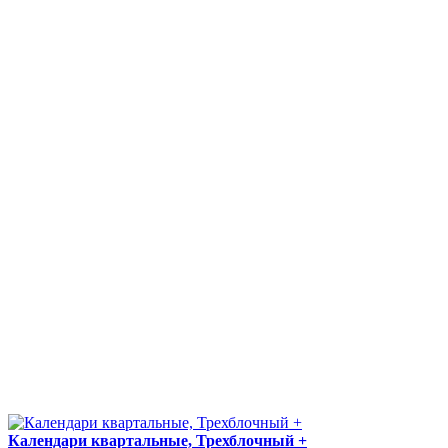
Календари квартальные, Трехблочный +