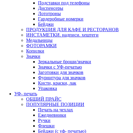
Подставки под телефоны
Диспенсеры
Лототроны
Гардеробные номерки
Бейджи
ПРОДУКЦИЯ ДЛЯ КАФЕ И РЕСТОРАНОВ
ИНСТАМЕТКИ. надписи. хештеги
Медальницы
ФОТОРАМКИ
Копилки
Значки
Зеркальные броши/значки
Значки с УФ-печатью
Заготовки для значков
Фурнитура для значков
Кисти, краски, лак
Упаковка
УФ- печать
ОБЩИЙ ПРАЙС
ПОПУЛЯРНЫЕ ПОЗИЦИИ
Печать на чехлах
Ежедневники
Ручки
Флешки
Бейджи (с уф- печатью)