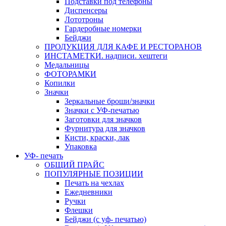
Подставки под телефоны
Диспенсеры
Лототроны
Гардеробные номерки
Бейджи
ПРОДУКЦИЯ ДЛЯ КАФЕ И РЕСТОРАНОВ
ИНСТАМЕТКИ. надписи. хештеги
Медальницы
ФОТОРАМКИ
Копилки
Значки
Зеркальные броши/значки
Значки с УФ-печатью
Заготовки для значков
Фурнитура для значков
Кисти, краски, лак
Упаковка
УФ- печать
ОБЩИЙ ПРАЙС
ПОПУЛЯРНЫЕ ПОЗИЦИИ
Печать на чехлах
Ежедневники
Ручки
Флешки
Бейджи (с уф- печатью)