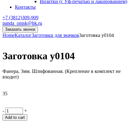
Визитки (с Уф-печатью и лакированием)
Контакты
+7 (3812)309-909
panda_omsk@bk.ru
Заказать звонок
Home
Каталог
Заготовки для значков
Заготовка y0104
Заготовка y0104
Фанера, 3мм. Шлифованная. (Крепление в комплект не
входит)
35
-
+
Add to cart