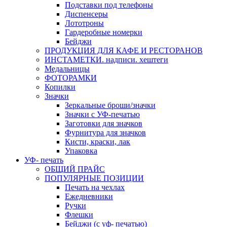
Подставки под телефоны
Диспенсеры
Лототроны
Гардеробные номерки
Бейджи
ПРОДУКЦИЯ ДЛЯ КАФЕ И РЕСТОРАНОВ
ИНСТАМЕТКИ. надписи. хештеги
Медальницы
ФОТОРАМКИ
Копилки
Значки
Зеркальные броши/значки
Значки с УФ-печатью
Заготовки для значков
Фурнитура для значков
Кисти, краски, лак
Упаковка
УФ- печать
ОБЩИЙ ПРАЙС
ПОПУЛЯРНЫЕ ПОЗИЦИИ
Печать на чехлах
Ежедневники
Ручки
Флешки
Бейджи (с уф- печатью)