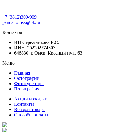
+7 (3812)309-909
panda_omsk@bk.ru
Контакты
ИП Сережникова Е.С.
ИНН: 552502774303
646830, г. Омск, Красный путь 63
Меню
Главная
Фотографии
Фотосувениры
Полиграфия
Акции и скидки
Контакты
Возврат товара
Способы оплаты