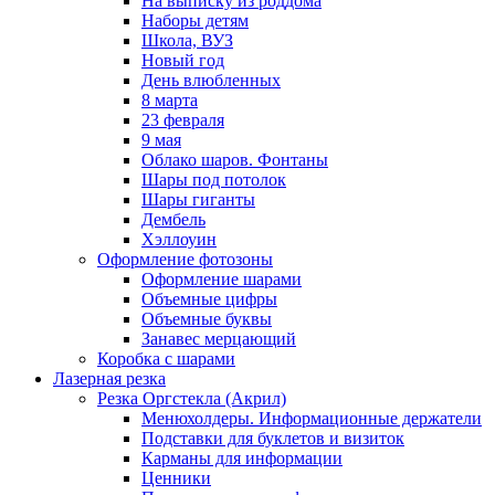
На выписку из роддома
Наборы детям
Школа, ВУЗ
Новый год
День влюбленных
8 марта
23 февраля
9 мая
Облако шаров. Фонтаны
Шары под потолок
Шары гиганты
Дембель
Хэллоуин
Оформление фотозоны
Оформление шарами
Объемные цифры
Объемные буквы
Занавес мерцающий
Коробка с шарами
Лазерная резка
Резка Оргстекла (Акрил)
Менюхолдеры. Информационные держатели
Подставки для буклетов и визиток
Карманы для информации
Ценники