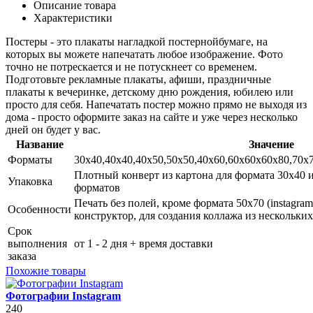
Описание товара
Характеристики
Постеры - это плакаты
нагладкой постернойбумаге, на
которых вы можете напечатать любое изображение. Фото
точно не потрескается и не потускнеет со временем.
Подготовьте рекламные плакаты, афиши, праздничные
плакаты к вечеринке, детскому дню рождения, юбилею или
просто для себя. Напечатать постер можно прямо не выходя из
дома - просто оформите заказ на сайте и уже через несколько
дней он будет у вас.
Название
Значение
Форматы
30х40,40х40,40х50,50х50,40х60,60х60х60х80,70х7
Плотный конверт из картона для формата 30х40 и
Упаковка
форматов
Печать без полей, кроме формата 50х70 (instagram
Особенности
конструктор, для создания коллажа из нескольки
Срок
выполнения
от 1 - 2 дня + время доставки
заказа
Похожие товары
Фотографии Instagram
240