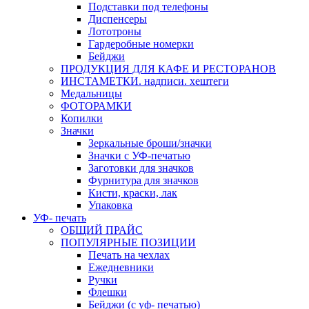
Подставки под телефоны
Диспенсеры
Лототроны
Гардеробные номерки
Бейджи
ПРОДУКЦИЯ ДЛЯ КАФЕ И РЕСТОРАНОВ
ИНСТАМЕТКИ. надписи. хештеги
Медальницы
ФОТОРАМКИ
Копилки
Значки
Зеркальные броши/значки
Значки с УФ-печатью
Заготовки для значков
Фурнитура для значков
Кисти, краски, лак
Упаковка
УФ- печать
ОБЩИЙ ПРАЙС
ПОПУЛЯРНЫЕ ПОЗИЦИИ
Печать на чехлах
Ежедневники
Ручки
Флешки
Бейджи (с уф- печатью)