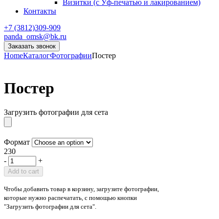
Визитки (с Уф-печатью и лакированием)
Контакты
+7 (3812)309-909
panda_omsk@bk.ru
Заказать звонок
Home
Каталог
Фотографии
Постер
Постер
Загрузить фотографии для сета
Формат
230
-
+
Add to cart
Чтобы добавить товар в корзину, загрузите фотографии,
которые нужно распечатать, с помощью кнопки
"Загрузить фотографии для сета".