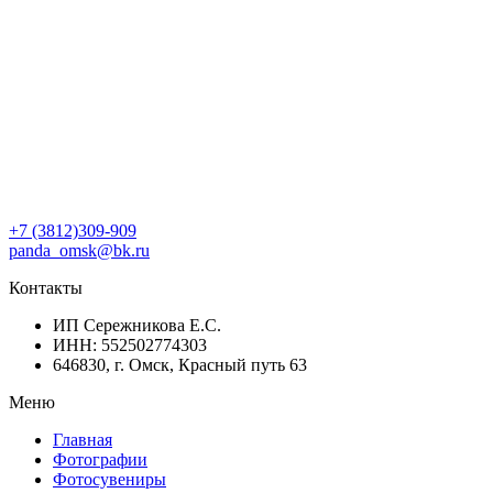
+7 (3812)309-909
panda_omsk@bk.ru
Контакты
ИП Сережникова Е.С.
ИНН: 552502774303
646830, г. Омск, Красный путь 63
Меню
Главная
Фотографии
Фотосувениры