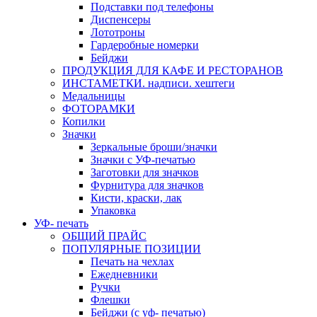
Подставки под телефоны
Диспенсеры
Лототроны
Гардеробные номерки
Бейджи
ПРОДУКЦИЯ ДЛЯ КАФЕ И РЕСТОРАНОВ
ИНСТАМЕТКИ. надписи. хештеги
Медальницы
ФОТОРАМКИ
Копилки
Значки
Зеркальные броши/значки
Значки с УФ-печатью
Заготовки для значков
Фурнитура для значков
Кисти, краски, лак
Упаковка
УФ- печать
ОБЩИЙ ПРАЙС
ПОПУЛЯРНЫЕ ПОЗИЦИИ
Печать на чехлах
Ежедневники
Ручки
Флешки
Бейджи (с уф- печатью)