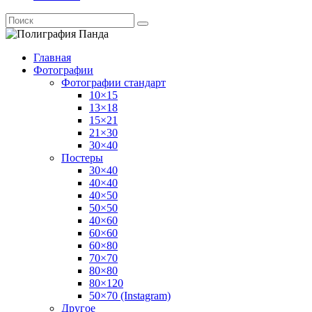
Главная
Фотографии
Фотографии стандарт
10×15
13×18
15×21
21×30
30×40
Постеры
30×40
40×40
40×50
50×50
40×60
60×60
60×80
70×70
80×80
80×120
50×70 (Instagram)
Другое