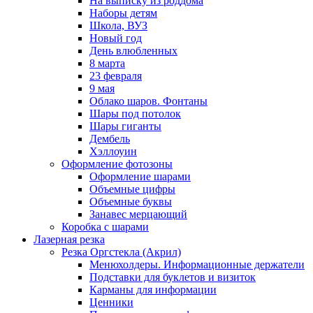
На выписку из роддома
Наборы детям
Школа, ВУЗ
Новый год
День влюбленных
8 марта
23 февраля
9 мая
Облако шаров. Фонтаны
Шары под потолок
Шары гиганты
Дембель
Хэллоуин
Оформление фотозоны
Оформление шарами
Объемные цифры
Объемные буквы
Занавес мерцающий
Коробка с шарами
Лазерная резка
Резка Оргстекла (Акрил)
Менюхолдеры. Информационные держатели
Подставки для буклетов и визиток
Карманы для информации
Ценники