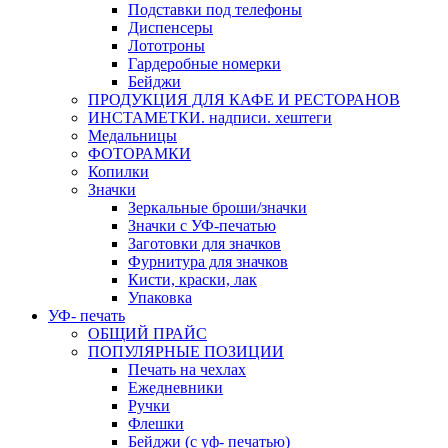
Подставки под телефоны
Диспенсеры
Лототроны
Гардеробные номерки
Бейджи
ПРОДУКЦИЯ ДЛЯ КАФЕ И РЕСТОРАНОВ
ИНСТАМЕТКИ. надписи. хештеги
Медальницы
ФОТОРАМКИ
Копилки
Значки
Зеркальные броши/значки
Значки с УФ-печатью
Заготовки для значков
Фурнитура для значков
Кисти, краски, лак
Упаковка
УФ- печать
ОБЩИЙ ПРАЙС
ПОПУЛЯРНЫЕ ПОЗИЦИИ
Печать на чехлах
Ежедневники
Ручки
Флешки
Бейджи (с уф- печатью)