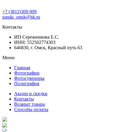
+7 (3812)309-909
panda_omsk@bk.ru
Контакты
ИП Сережникова Е.С.
ИНН: 552502774303
646830, г. Омск, Красный путь 63
Меню
Главная
Фотографии
Фотосувениры
Полиграфия
Акции и скидки
Контакты
Возврат товара
Способы оплаты