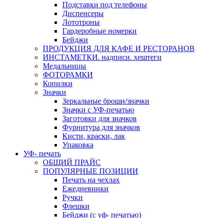
Подставки под телефоны
Диспенсеры
Лототроны
Гардеробные номерки
Бейджи
ПРОДУКЦИЯ ДЛЯ КАФЕ И РЕСТОРАНОВ
ИНСТАМЕТКИ. надписи. хештеги
Медальницы
ФОТОРАМКИ
Копилки
Значки
Зеркальные броши/значки
Значки с УФ-печатью
Заготовки для значков
Фурнитура для значков
Кисти, краски, лак
Упаковка
УФ- печать
ОБЩИЙ ПРАЙС
ПОПУЛЯРНЫЕ ПОЗИЦИИ
Печать на чехлах
Ежедневники
Ручки
Флешки
Бейджи (с уф- печатью)