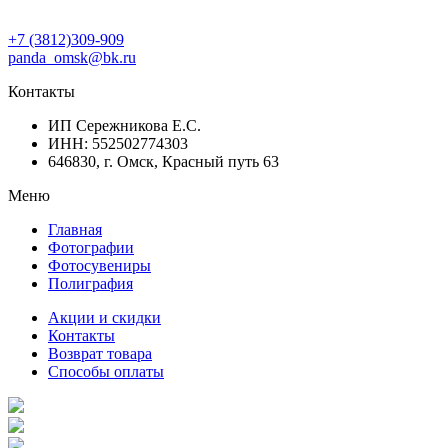
+7 (3812)309-909
panda_omsk@bk.ru
Контакты
ИП Сережникова Е.С.
ИНН: 552502774303
646830, г. Омск, Красный путь 63
Меню
Главная
Фотографии
Фотосувениры
Полиграфия
Акции и скидки
Контакты
Возврат товара
Способы оплаты