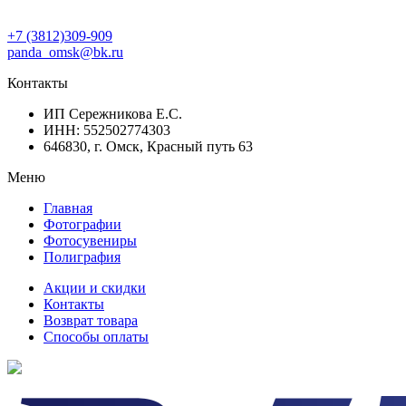
+7 (3812)309-909
panda_omsk@bk.ru
Контакты
ИП Сережникова Е.С.
ИНН: 552502774303
646830, г. Омск, Красный путь 63
Меню
Главная
Фотографии
Фотосувениры
Полиграфия
Акции и скидки
Контакты
Возврат товара
Способы оплаты