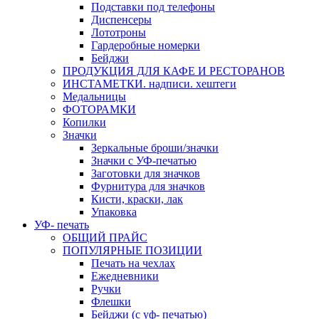
Подставки под телефоны
Диспенсеры
Лототроны
Гардеробные номерки
Бейджи
ПРОДУКЦИЯ ДЛЯ КАФЕ И РЕСТОРАНОВ
ИНСТАМЕТКИ. надписи. хештеги
Медальницы
ФОТОРАМКИ
Копилки
Значки
Зеркальные броши/значки
Значки с УФ-печатью
Заготовки для значков
Фурнитура для значков
Кисти, краски, лак
Упаковка
УФ- печать
ОБЩИЙ ПРАЙС
ПОПУЛЯРНЫЕ ПОЗИЦИИ
Печать на чехлах
Ежедневники
Ручки
Флешки
Бейджи (с уф- печатью)