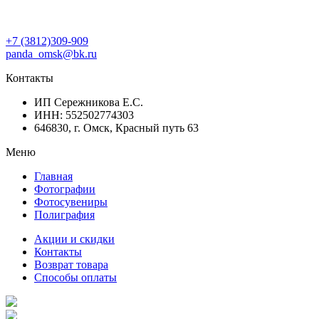
+7 (3812)309-909
panda_omsk@bk.ru
Контакты
ИП Сережникова Е.С.
ИНН: 552502774303
646830, г. Омск, Красный путь 63
Меню
Главная
Фотографии
Фотосувениры
Полиграфия
Акции и скидки
Контакты
Возврат товара
Способы оплаты