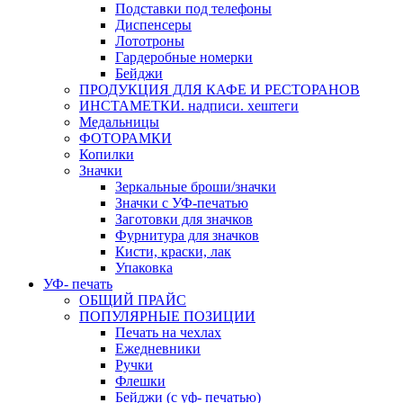
Подставки под телефоны
Диспенсеры
Лототроны
Гардеробные номерки
Бейджи
ПРОДУКЦИЯ ДЛЯ КАФЕ И РЕСТОРАНОВ
ИНСТАМЕТКИ. надписи. хештеги
Медальницы
ФОТОРАМКИ
Копилки
Значки
Зеркальные броши/значки
Значки с УФ-печатью
Заготовки для значков
Фурнитура для значков
Кисти, краски, лак
Упаковка
УФ- печать
ОБЩИЙ ПРАЙС
ПОПУЛЯРНЫЕ ПОЗИЦИИ
Печать на чехлах
Ежедневники
Ручки
Флешки
Бейджи (с уф- печатью)