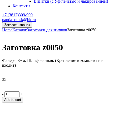
Визитки (с Уф-печатью и лакированием)
Контакты
+7 (3812)309-909
panda_omsk@bk.ru
Заказать звонок
Home
Каталог
Заготовки для значков
Заготовка z0050
Заготовка z0050
Фанера, 3мм. Шлифованная. (Крепление в комплект не
входит)
35
-
+
Add to cart