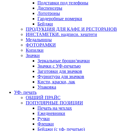
Подставки под телефоны
Диспенсеры
Лототроны
Гардеробные номерки
Бейджи
ПРОДУКЦИЯ ДЛЯ КАФЕ И РЕСТОРАНОВ
ИНСТАМЕТКИ. надписи. хештеги
Медальницы
ФОТОРАМКИ
Копилки
Значки
Зеркальные броши/значки
Значки с УФ-печатью
Заготовки для значков
Фурнитура для значков
Кисти, краски, лак
Упаковка
УФ- печать
ОБЩИЙ ПРАЙС
ПОПУЛЯРНЫЕ ПОЗИЦИИ
Печать на чехлах
Ежедневники
Ручки
Флешки
Бейджи (с уф- печатью)