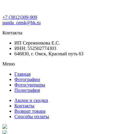
+7 (3812)309-909
panda_omsk@bk.ru
Контакты
ИП Сережникова Е.С.
ИНН: 552502774303
646830, г. Омск, Красный путь 63
Меню
Главная
Фотографии
Фотосувениры
Полиграфия
Акции и скидки
Контакты
Возврат товара
Способы оплаты