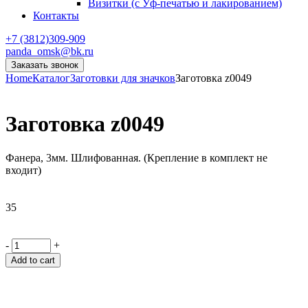
Визитки (с Уф-печатью и лакированием)
Контакты
+7 (3812)309-909
panda_omsk@bk.ru
Заказать звонок
Home
Каталог
Заготовки для значков
Заготовка z0049
Заготовка z0049
Фанера, 3мм. Шлифованная. (Крепление в комплект не
входит)
35
-
+
Add to cart