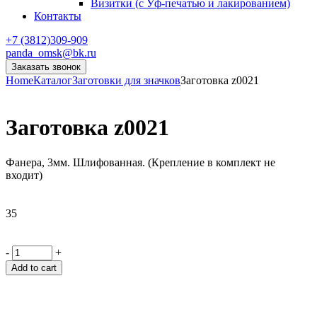
Визитки (с Уф-печатью и лакированием)
Контакты
+7 (3812)309-909
panda_omsk@bk.ru
Заказать звонок
Home
Каталог
Заготовки для значков
Заготовка z0021
Заготовка z0021
Фанера, 3мм. Шлифованная. (Крепление в комплект не
входит)
35
-
+
Add to cart