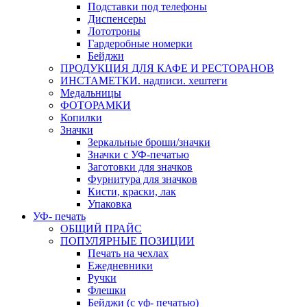
Подставки под телефоны
Диспенсеры
Лототроны
Гардеробные номерки
Бейджи
ПРОДУКЦИЯ ДЛЯ КАФЕ И РЕСТОРАНОВ
ИНСТАМЕТКИ. надписи. хештеги
Медальницы
ФОТОРАМКИ
Копилки
Значки
Зеркальные броши/значки
Значки с УФ-печатью
Заготовки для значков
Фурнитура для значков
Кисти, краски, лак
Упаковка
УФ- печать
ОБЩИЙ ПРАЙС
ПОПУЛЯРНЫЕ ПОЗИЦИИ
Печать на чехлах
Ежедневники
Ручки
Флешки
Бейджи (с уф- печатью)