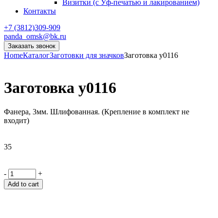
Визитки (с Уф-печатью и лакированием)
Контакты
+7 (3812)309-909
panda_omsk@bk.ru
Заказать звонок
Home
Каталог
Заготовки для значков
Заготовка y0116
Заготовка y0116
Фанера, 3мм. Шлифованная. (Крепление в комплект не
входит)
35
-
+
Add to cart