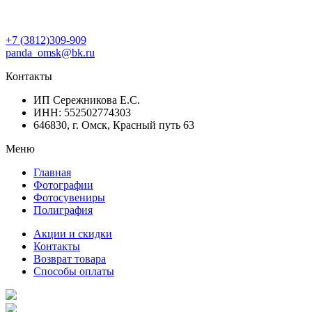
+7 (3812)309-909
panda_omsk@bk.ru
Контакты
ИП Сережникова Е.С.
ИНН: 552502774303
646830, г. Омск, Красный путь 63
Меню
Главная
Фотографии
Фотосувениры
Полиграфия
Акции и скидки
Контакты
Возврат товара
Способы оплаты