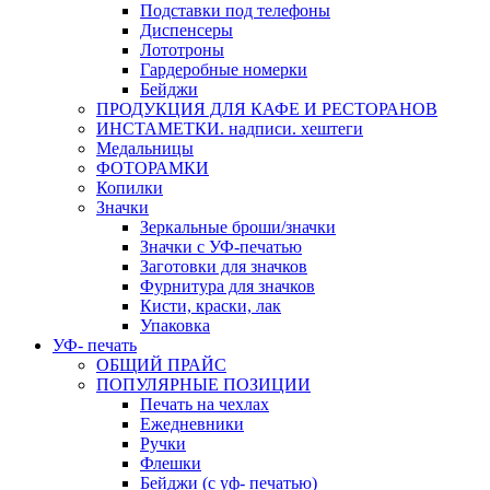
Подставки под телефоны
Диспенсеры
Лототроны
Гардеробные номерки
Бейджи
ПРОДУКЦИЯ ДЛЯ КАФЕ И РЕСТОРАНОВ
ИНСТАМЕТКИ. надписи. хештеги
Медальницы
ФОТОРАМКИ
Копилки
Значки
Зеркальные броши/значки
Значки с УФ-печатью
Заготовки для значков
Фурнитура для значков
Кисти, краски, лак
Упаковка
УФ- печать
ОБЩИЙ ПРАЙС
ПОПУЛЯРНЫЕ ПОЗИЦИИ
Печать на чехлах
Ежедневники
Ручки
Флешки
Бейджи (с уф- печатью)