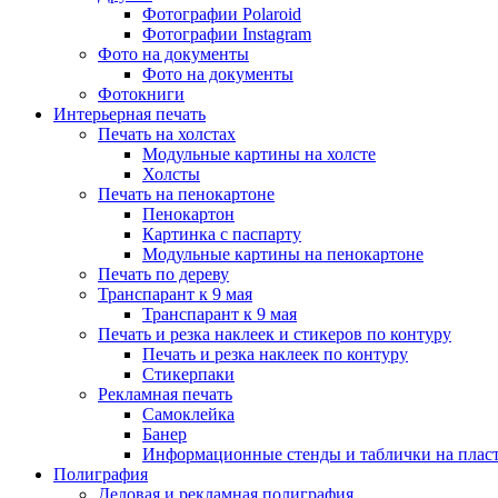
Фотографии Polaroid
Фотографии Instagram
Фото на документы
Фото на документы
Фотокниги
Интерьерная печать
Печать на холстах
Модульные картины на холсте
Холсты
Печать на пенокартоне
Пенокартон
Картинка с паспарту
Модульные картины на пенокартоне
Печать по дереву
Транспарант к 9 мая
Транспарант к 9 мая
Печать и резка наклеек и стикеров по контуру
Печать и резка наклеек по контуру
Стикерпаки
Рекламная печать
Самоклейка
Банер
Информационные стенды и таблички на плас
Полиграфия
Деловая и рекламная полиграфия