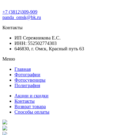
+7 (3812)309-909
panda_omsk@bk.ru
Контакты
ИП Сережникова Е.С.
ИНН: 552502774303
646830, г. Омск, Красный путь 63
Меню
Главная
Фотографии
Фотосувениры
Полиграфия
Акции и скидки
Контакты
Возврат товара
Способы оплаты