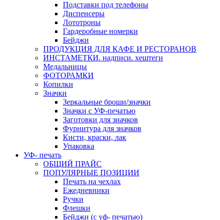
Подставки под телефоны
Диспенсеры
Лототроны
Гардеробные номерки
Бейджи
ПРОДУКЦИЯ ДЛЯ КАФЕ И РЕСТОРАНОВ
ИНСТАМЕТКИ. надписи. хештеги
Медальницы
ФОТОРАМКИ
Копилки
Значки
Зеркальные броши/значки
Значки с УФ-печатью
Заготовки для значков
Фурнитура для значков
Кисти, краски, лак
Упаковка
УФ- печать
ОБЩИЙ ПРАЙС
ПОПУЛЯРНЫЕ ПОЗИЦИИ
Печать на чехлах
Ежедневники
Ручки
Флешки
Бейджи (с уф- печатью)