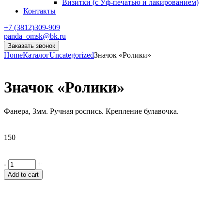
Визитки (с Уф-печатью и лакированием)
Контакты
+7 (3812)309-909
panda_omsk@bk.ru
Заказать звонок
Home
Каталог
Uncategorized
Значок «Ролики»
Значок «Ролики»
Фанера, 3мм. Ручная роспись. Крепление булавочка.
150
-
+
Add to cart