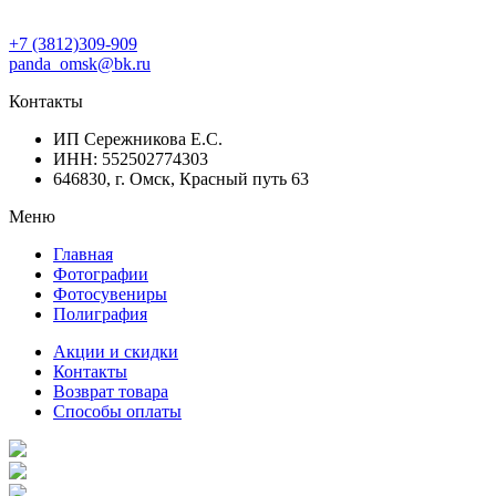
+7 (3812)309-909
panda_omsk@bk.ru
Контакты
ИП Сережникова Е.С.
ИНН: 552502774303
646830, г. Омск, Красный путь 63
Меню
Главная
Фотографии
Фотосувениры
Полиграфия
Акции и скидки
Контакты
Возврат товара
Способы оплаты