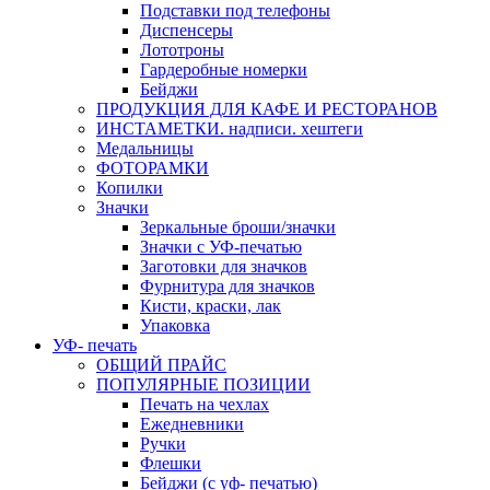
Подставки под телефоны
Диспенсеры
Лототроны
Гардеробные номерки
Бейджи
ПРОДУКЦИЯ ДЛЯ КАФЕ И РЕСТОРАНОВ
ИНСТАМЕТКИ. надписи. хештеги
Медальницы
ФОТОРАМКИ
Копилки
Значки
Зеркальные броши/значки
Значки с УФ-печатью
Заготовки для значков
Фурнитура для значков
Кисти, краски, лак
Упаковка
УФ- печать
ОБЩИЙ ПРАЙС
ПОПУЛЯРНЫЕ ПОЗИЦИИ
Печать на чехлах
Ежедневники
Ручки
Флешки
Бейджи (с уф- печатью)