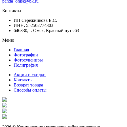
panda_omsk@bk.ru
Контакты
ИП Сережникова Е.С.
ИНН: 552502774303
646830, г. Омск, Красный путь 63
Меню
Главная
Фотографии
Фотосувениры
Полиграфия
Акции и скидки
Контакты
Возврат товара
Способы оплаты
2026 © Копирование материалов сайта запрещено.