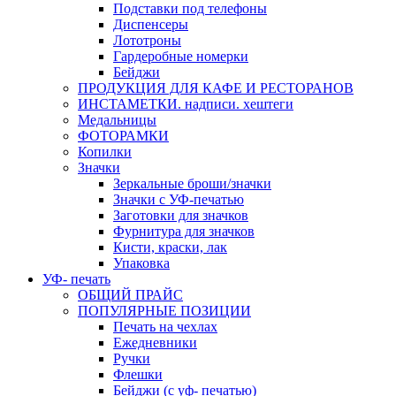
Подставки под телефоны
Диспенсеры
Лототроны
Гардеробные номерки
Бейджи
ПРОДУКЦИЯ ДЛЯ КАФЕ И РЕСТОРАНОВ
ИНСТАМЕТКИ. надписи. хештеги
Медальницы
ФОТОРАМКИ
Копилки
Значки
Зеркальные броши/значки
Значки с УФ-печатью
Заготовки для значков
Фурнитура для значков
Кисти, краски, лак
Упаковка
УФ- печать
ОБЩИЙ ПРАЙС
ПОПУЛЯРНЫЕ ПОЗИЦИИ
Печать на чехлах
Ежедневники
Ручки
Флешки
Бейджи (с уф- печатью)