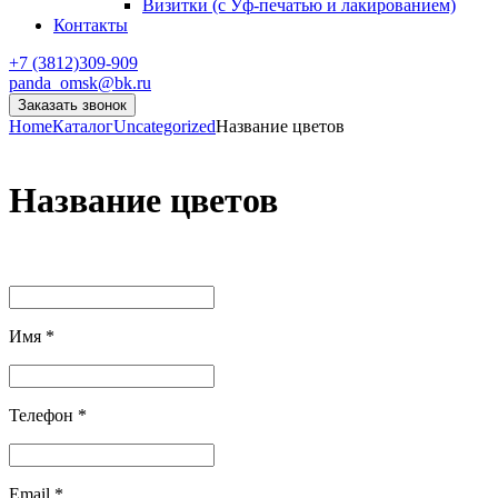
Визитки (с Уф-печатью и лакированием)
Контакты
+7 (3812)309-909
panda_omsk@bk.ru
Заказать звонок
Home
Каталог
Uncategorized
Название цветов
Название цветов
Имя
*
Телефон
*
Email
*