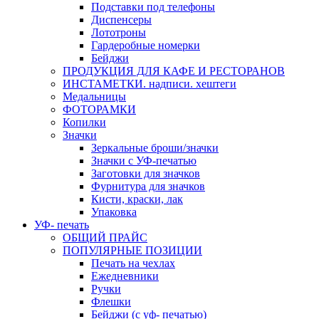
Подставки под телефоны
Диспенсеры
Лототроны
Гардеробные номерки
Бейджи
ПРОДУКЦИЯ ДЛЯ КАФЕ И РЕСТОРАНОВ
ИНСТАМЕТКИ. надписи. хештеги
Медальницы
ФОТОРАМКИ
Копилки
Значки
Зеркальные броши/значки
Значки с УФ-печатью
Заготовки для значков
Фурнитура для значков
Кисти, краски, лак
Упаковка
УФ- печать
ОБЩИЙ ПРАЙС
ПОПУЛЯРНЫЕ ПОЗИЦИИ
Печать на чехлах
Ежедневники
Ручки
Флешки
Бейджи (с уф- печатью)