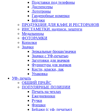
Подставки под телефоны
Диспенсеры
Лототроны
Гардеробные номерки
Бейджи
ПРОДУКЦИЯ ДЛЯ КАФЕ И РЕСТОРАНОВ
ИНСТАМЕТКИ. надписи. хештеги
Медальницы
ФОТОРАМКИ
Копилки
Значки
Зеркальные броши/значки
Значки с УФ-печатью
Заготовки для значков
Фурнитура для значков
Кисти, краски, лак
Упаковка
УФ- печать
ОБЩИЙ ПРАЙС
ПОПУЛЯРНЫЕ ПОЗИЦИИ
Печать на чехлах
Ежедневники
Ручки
Флешки
Бейджи (с уф- печатью)