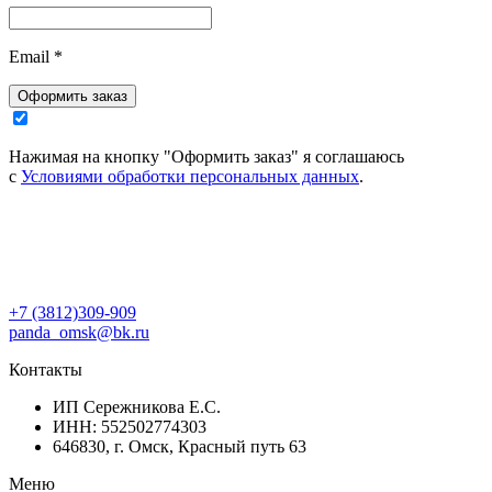
Email
*
Оформить заказ
Нажимая на кнопку "Оформить заказ" я соглашаюсь
с
Условиями обработки персональных данных
.
+7 (3812)309-909
panda_omsk@bk.ru
Контакты
ИП Сережникова Е.С.
ИНН: 552502774303
646830, г. Омск, Красный путь 63
Меню