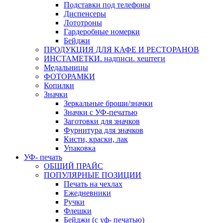
Подставки под телефоны
Диспенсеры
Лототроны
Гардеробные номерки
Бейджи
ПРОДУКЦИЯ ДЛЯ КАФЕ И РЕСТОРАНОВ
ИНСТАМЕТКИ. надписи. хештеги
Медальницы
ФОТОРАМКИ
Копилки
Значки
Зеркальные броши/значки
Значки с УФ-печатью
Заготовки для значков
Фурнитура для значков
Кисти, краски, лак
Упаковка
УФ- печать
ОБЩИЙ ПРАЙС
ПОПУЛЯРНЫЕ ПОЗИЦИИ
Печать на чехлах
Ежедневники
Ручки
Флешки
Бейджи (с уф- печатью)