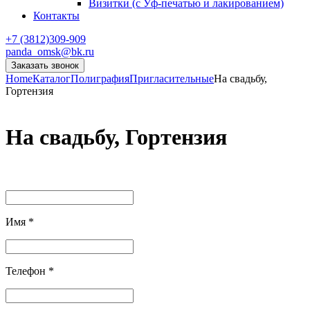
Визитки (с Уф-печатью и лакированием)
Контакты
+7 (3812)309-909
panda_omsk@bk.ru
Заказать звонок
Home
Каталог
Полиграфия
Пригласительные
На свадьбу,
Гортензия
На свадьбу, Гортензия
Имя
*
Телефон
*