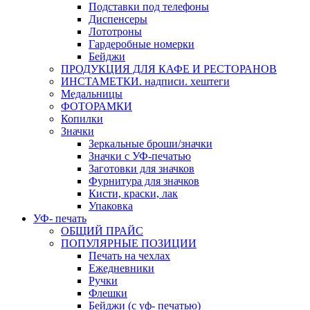
Подставки под телефоны
Диспенсеры
Лототроны
Гардеробные номерки
Бейджи
ПРОДУКЦИЯ ДЛЯ КАФЕ И РЕСТОРАНОВ
ИНСТАМЕТКИ. надписи. хештеги
Медальницы
ФОТОРАМКИ
Копилки
Значки
Зеркальные броши/значки
Значки с УФ-печатью
Заготовки для значков
Фурнитура для значков
Кисти, краски, лак
Упаковка
УФ- печать
ОБЩИЙ ПРАЙС
ПОПУЛЯРНЫЕ ПОЗИЦИИ
Печать на чехлах
Ежедневники
Ручки
Флешки
Бейджи (с уф- печатью)