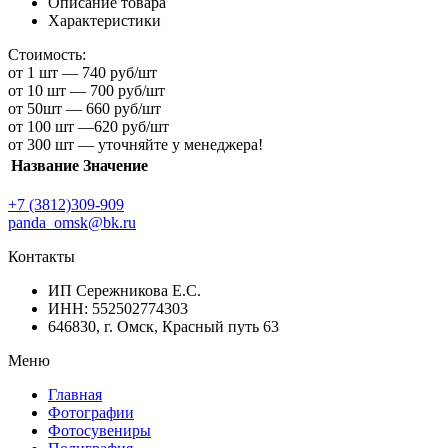
Описание товара
Характеристики
Стоимость:
от 1 шт — 740 руб/шт
от 10 шт — 700 руб/шт
от 50шт — 660 руб/шт
от 100 шт —620 руб/шт
от 300 шт — уточняйте у менеджера!
Название
Значение
+7 (3812)309-909
panda_omsk@bk.ru
Контакты
ИП Сережникова Е.С.
ИНН: 552502774303
646830, г. Омск, Красный путь 63
Меню
Главная
Фотографии
Фотосувениры