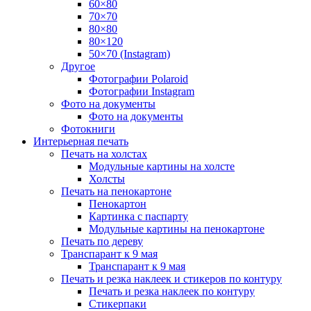
60×80
70×70
80×80
80×120
50×70 (Instagram)
Другое
Фотографии Polaroid
Фотографии Instagram
Фото на документы
Фото на документы
Фотокниги
Интерьерная печать
Печать на холстах
Модульные картины на холсте
Холсты
Печать на пенокартоне
Пенокартон
Картинка с паспарту
Модульные картины на пенокартоне
Печать по дереву
Транспарант к 9 мая
Транспарант к 9 мая
Печать и резка наклеек и стикеров по контуру
Печать и резка наклеек по контуру
Стикерпаки