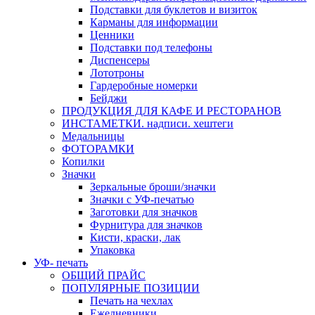
Подставки для буклетов и визиток
Карманы для информации
Ценники
Подставки под телефоны
Диспенсеры
Лототроны
Гардеробные номерки
Бейджи
ПРОДУКЦИЯ ДЛЯ КАФЕ И РЕСТОРАНОВ
ИНСТАМЕТКИ. надписи. хештеги
Медальницы
ФОТОРАМКИ
Копилки
Значки
Зеркальные броши/значки
Значки с УФ-печатью
Заготовки для значков
Фурнитура для значков
Кисти, краски, лак
Упаковка
УФ- печать
ОБЩИЙ ПРАЙС
ПОПУЛЯРНЫЕ ПОЗИЦИИ
Печать на чехлах
Ежедневники