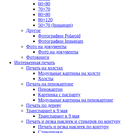
60×80
70×70
80×80
80×120
50×70 (Instagram)
Другое
Фотографии Polaroid
Фотографии Instagram
Фото на документы
Фото на документы
Фотокниги
Интерьерная печать
Печать на холстах
Модульные картины на холсте
Холсты
Печать на пенокартоне
Пенокартон
Картинка с паспарту
Модульные картины на пенокартоне
Печать по дереву
Транспарант к 9 мая
Транспарант к 9 мая
Печать и резка наклеек и стикеров по контуру
Печать и резка наклеек по контуру
Стикерпаки