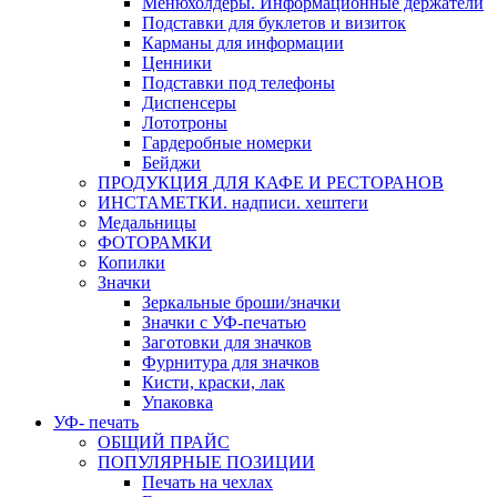
Менюхолдеры. Информационные держатели
Подставки для буклетов и визиток
Карманы для информации
Ценники
Подставки под телефоны
Диспенсеры
Лототроны
Гардеробные номерки
Бейджи
ПРОДУКЦИЯ ДЛЯ КАФЕ И РЕСТОРАНОВ
ИНСТАМЕТКИ. надписи. хештеги
Медальницы
ФОТОРАМКИ
Копилки
Значки
Зеркальные броши/значки
Значки с УФ-печатью
Заготовки для значков
Фурнитура для значков
Кисти, краски, лак
Упаковка
УФ- печать
ОБЩИЙ ПРАЙС
ПОПУЛЯРНЫЕ ПОЗИЦИИ
Печать на чехлах