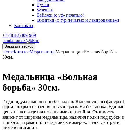
Ручки
Флешки
Бейджи (с уф- печатью)
Визитки (с Уф-печатью и лакированием)
Контакты
+7 (3812)309-909
panda_omsk@bk.ru
Заказать звонок
Home
Каталог
Медальницы
Медальница «Вольная борьба»
30см.
Медальница «Вольная
борьба» 30см.
Индивидуальный дизайн бесплатно Выполнены из фанеры 1
сорта, покрыты качественными красками без запаха. Единые
цены на все изделия независимо от дизайна. Стоимость
зависит от ширины медальницы, наличия полки под кубки и
ящика для грамот или стартовых номеров. Цены смотрите
ниже в описании.