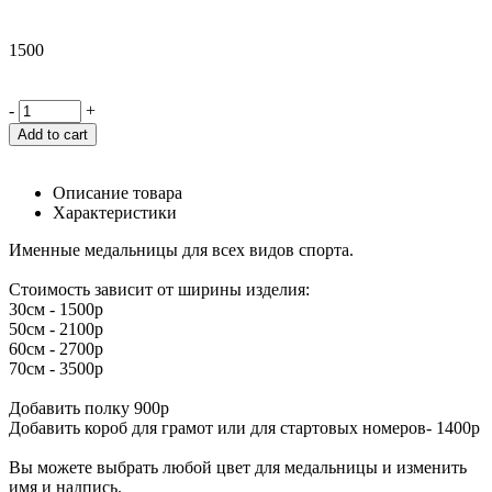
1500
-
+
Add to cart
Описание товара
Характеристики
Именные медальницы для всех видов спорта.
Стоимость зависит от ширины изделия:
30см - 1500р
50см - 2100р
60см - 2700р
70см - 3500р
Добавить полку 900р
Добавить короб для грамот или для стартовых номеров- 1400р
Вы можете выбрать любой цвет для медальницы и изменить
имя и надпись.