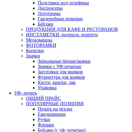
Подставки под телефоны
Диспенсеры
Лототроны
Гардеробные номерки
Бейджи
ПРОДУКЦИЯ ДЛЯ КАФЕ И РЕСТОРАНОВ
ИНСТАМЕТКИ. надписи. хештеги
Медальницы
ФОТОРАМКИ
Копилки
Значки
Зеркальные броши/значки
Значки с УФ-печатью
Заготовки для значков
Фурнитура для значков
Кисти, краски, лак
Упаковка
УФ- печать
ОБЩИЙ ПРАЙС
ПОПУЛЯРНЫЕ ПОЗИЦИИ
Печать на чехлах
Ежедневники
Ручки
Флешки
Бейджи (с уф- печатью)