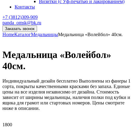
Визитки (с Уф-печатью и лакированием)
Контакты
+7 (3812)309-909
panda_omsk@bk.ru
Заказать звонок
Home
Каталог
Медальницы
Медальница «Волейбол» 40см.
Медальница «Волейбол»
40см.
Индивидуальный дизайн бесплатно Выполнены из фанеры 1
сорта, покрыты качественными красками без запаха. Единые
цены на все изделия независимо от дизайна. Стоимость
зависит от ширины медальницы, наличия полки под кубки и
ящика для грамот или стартовых номеров. Цены смотрите
ниже в описании.
1800