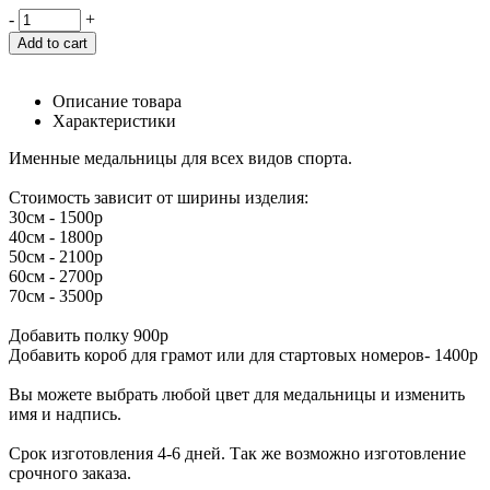
-
+
Add to cart
Описание товара
Характеристики
Именные медальницы для всех видов спорта.
Стоимость зависит от ширины изделия:
30см - 1500р
40см - 1800р
50см - 2100р
60см - 2700р
70см - 3500р
Добавить полку 900р
Добавить короб для грамот или для стартовых номеров- 1400р
Вы можете выбрать любой цвет для медальницы и изменить
имя и надпись.
Срок изготовления 4-6 дней. Так же возможно изготовление
срочного заказа.