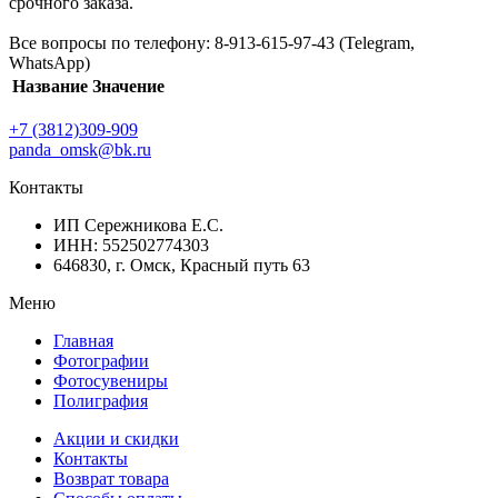
срочного заказа.
Все вопросы по телефону: 8-913-615-97-43 (Telegram,
WhatsApp)
Название
Значение
+7 (3812)309-909
panda_omsk@bk.ru
Контакты
ИП Сережникова Е.С.
ИНН: 552502774303
646830, г. Омск, Красный путь 63
Меню
Главная
Фотографии
Фотосувениры
Полиграфия
Акции и скидки
Контакты
Возврат товара