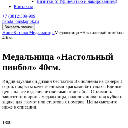
Визитки (с Уф-печатью и лакированием)
Контакты
+7 (3812)309-909
panda_omsk@bk.ru
Заказать звонок
Home
Каталог
Медальницы
Медальница «Настольный пинбол»
40см.
Медальница «Настольный
пинбол» 40см.
Индивидуальный дизайн бесплатно Выполнены из фанеры 1
сорта, покрыты качественными красками без запаха. Единые
цены на все изделия независимо от дизайна. Стоимость
зависит от ширины медальницы, наличия полки под кубки и
ящика для грамот или стартовых номеров. Цены смотрите
ниже в описании.
1800