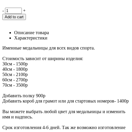
-
+
Add to cart
Описание товара
Характеристики
Именные медальницы для всех видов спорта.
Стоимость зависит от ширины изделия:
30см - 1500р
40см - 1800р
50см - 2100р
60см - 2700р
70см - 3500р
Добавить полку 900р
Добавить короб для грамот или для стартовых номеров- 1400р
Вы можете выбрать любой цвет для медальницы и изменить
имя и надпись.
Срок изготовления 4-6 дней. Так же возможно изготовление