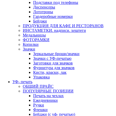
Подставки под телефоны
Диспенсеры
Лототроны
Гардеробные номерки
Бейджи
ПРОДУКЦИЯ ДЛЯ КАФЕ И РЕСТОРАНОВ
ИНСТАМЕТКИ. надписи. хештеги
Медальницы
ФОТОРАМКИ
Копилки
Значки
Зеркальные броши/значки
Значки с УФ-печатью
Заготовки для значков
Фурнитура для значков
Кисти, краски, лак
Упаковка
УФ- печать
ОБЩИЙ ПРАЙС
ПОПУЛЯРНЫЕ ПОЗИЦИИ
Печать на чехлах
Ежедневники
Ручки
Флешки
Бейджи (с уф- печатью)