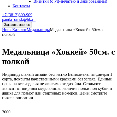
Визитки (с Уф-печатью и лакированием)
Контакты
+7 (3812)309-909
panda_omsk@bk.ru
Заказать звонок
Home
Каталог
Медальницы
Медальница «Хоккей» 50см. с
полкой
Медальница «Хоккей» 50см. с
полкой
Индивидуальный дизайн бесплатно Выполнены из фанеры 1
сорта, покрыты качественными красками без запаха. Единые
цены на все изделия независимо от дизайна. Стоимость
зависит от ширины медальницы, наличия полки под кубки и
ящика для грамот или стартовых номеров. Цены смотрите
ниже в описании.
3000