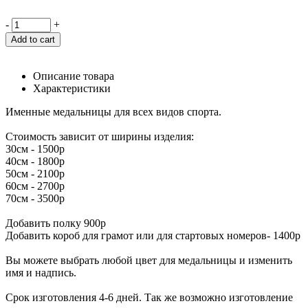
-
+
Add to cart
Описание товара
Характеристики
Именные медальницы для всех видов спорта.
Стоимость зависит от ширины изделия:
30см - 1500р
40см - 1800р
50см - 2100р
60см - 2700р
70см - 3500р
Добавить полку 900р
Добавить короб для грамот или для стартовых номеров- 1400р
Вы можете выбрать любой цвет для медальницы и изменить
имя и надпись.
Срок изготовления 4-6 дней. Так же возможно изготовление