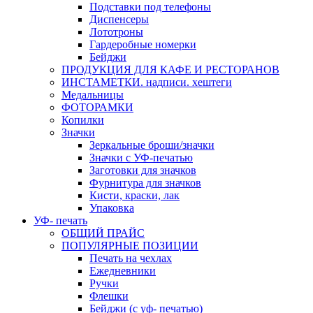
Подставки под телефоны
Диспенсеры
Лототроны
Гардеробные номерки
Бейджи
ПРОДУКЦИЯ ДЛЯ КАФЕ И РЕСТОРАНОВ
ИНСТАМЕТКИ. надписи. хештеги
Медальницы
ФОТОРАМКИ
Копилки
Значки
Зеркальные броши/значки
Значки с УФ-печатью
Заготовки для значков
Фурнитура для значков
Кисти, краски, лак
Упаковка
УФ- печать
ОБЩИЙ ПРАЙС
ПОПУЛЯРНЫЕ ПОЗИЦИИ
Печать на чехлах
Ежедневники
Ручки
Флешки
Бейджи (с уф- печатью)