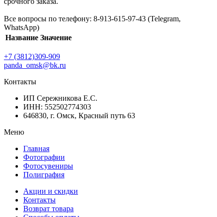
срочного заказа.
Все вопросы по телефону: 8-913-615-97-43 (Telegram,
WhatsApp)
Название
Значение
+7 (3812)309-909
panda_omsk@bk.ru
Контакты
ИП Сережникова Е.С.
ИНН: 552502774303
646830, г. Омск, Красный путь 63
Меню
Главная
Фотографии
Фотосувениры
Полиграфия
Акции и скидки
Контакты
Возврат товара