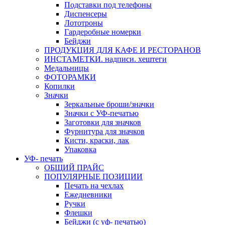
Подставки под телефоны
Диспенсеры
Лототроны
Гардеробные номерки
Бейджи
ПРОДУКЦИЯ ДЛЯ КАФЕ И РЕСТОРАНОВ
ИНСТАМЕТКИ. надписи. хештеги
Медальницы
ФОТОРАМКИ
Копилки
Значки
Зеркальные броши/значки
Значки с УФ-печатью
Заготовки для значков
Фурнитура для значков
Кисти, краски, лак
Упаковка
УФ- печать
ОБЩИЙ ПРАЙС
ПОПУЛЯРНЫЕ ПОЗИЦИИ
Печать на чехлах
Ежедневники
Ручки
Флешки
Бейджи (с уф- печатью)