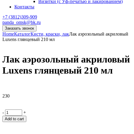
Визитки (с Уф-печатью и лакированием)
Контакты
+7 (3812)309-909
panda_omsk@bk.ru
Заказать звонок
Home
Каталог
Кисти, краски, лак
Лак аэрозольный акриловый
Luxens глянцевый 210 мл
Лак аэрозольный акриловый
Luxens глянцевый 210 мл
230
-
+
Add to cart