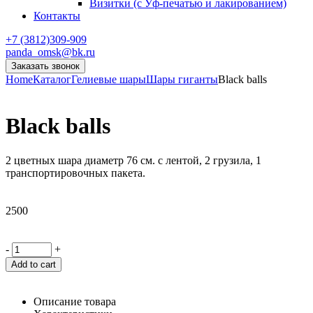
Визитки (с Уф-печатью и лакированием)
Контакты
+7 (3812)309-909
panda_omsk@bk.ru
Заказать звонок
Home
Каталог
Гелиевые шары
Шары гиганты
Black balls
Black balls
2 цветных шара диаметр 76 см. с лентой, 2 грузила, 1
транспортировочных пакета.
2500
-
+
Add to cart
Описание товара