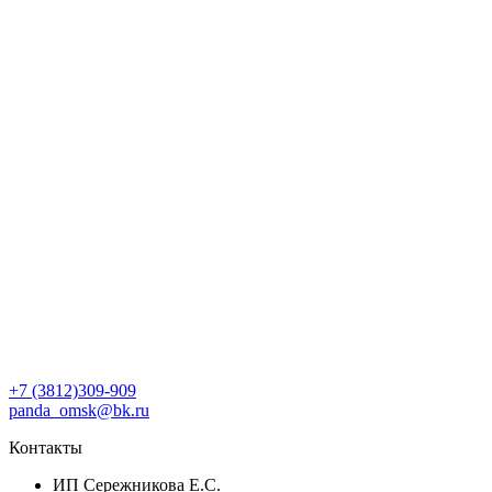
+7 (3812)309-909
panda_omsk@bk.ru
Контакты
ИП Сережникова Е.С.