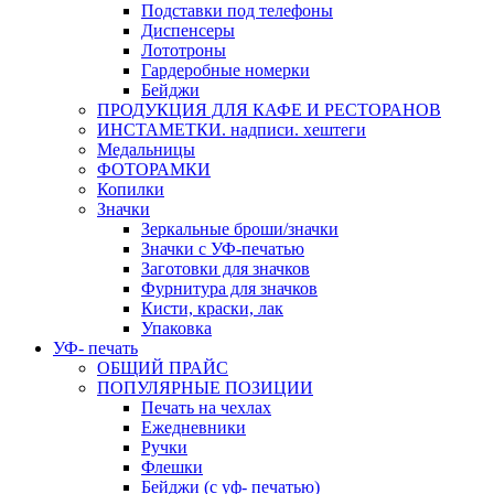
Подставки под телефоны
Диспенсеры
Лототроны
Гардеробные номерки
Бейджи
ПРОДУКЦИЯ ДЛЯ КАФЕ И РЕСТОРАНОВ
ИНСТАМЕТКИ. надписи. хештеги
Медальницы
ФОТОРАМКИ
Копилки
Значки
Зеркальные броши/значки
Значки с УФ-печатью
Заготовки для значков
Фурнитура для значков
Кисти, краски, лак
Упаковка
УФ- печать
ОБЩИЙ ПРАЙС
ПОПУЛЯРНЫЕ ПОЗИЦИИ
Печать на чехлах
Ежедневники
Ручки
Флешки
Бейджи (с уф- печатью)