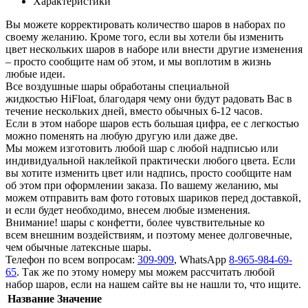
Характеристики
Вы можете корректировать количество шаров в наборах по
своему желанию. Кроме того, если вы хотели бы изменить
цвет нескольких шаров в наборе или внести другие изменения
– просто сообщите нам об этом, и мы воплотим в жизнь
любые идеи.
Все воздушные шары обработаны специальной
жидкостью HiFloat, благодаря чему они будут радовать Вас в
течение нескольких дней, вместо обычных 6-12 часов.
Если в этом наборе шаров есть большая цифра, ее с легкостью
можно поменять на любую другую или даже две.
Мы можем изготовить любой шар с любой надписью или
индивидуальной наклейкой практически любого цвета. Если
вы хотите изменить цвет или надпись, просто сообщите нам
об этом при оформлении заказа. По вашему желанию, мы
можем отправить вам фото готовых шариков перед доставкой,
и если будет необходимо, внесем любые изменения.
Внимание! шары с конфетти, более чувствительные ко
всем внешним воздействиям, и поэтому менее долговечные,
чем обычные латексные шары.
Телефон по всем вопросам:
309-909
, WhatsApp
8-965-984-69-
65
. Так же по этому номеру мы можем рассчитать любой
набор шаров, если на нашем сайте вы не нашли то, что ищите.
Название
Значение