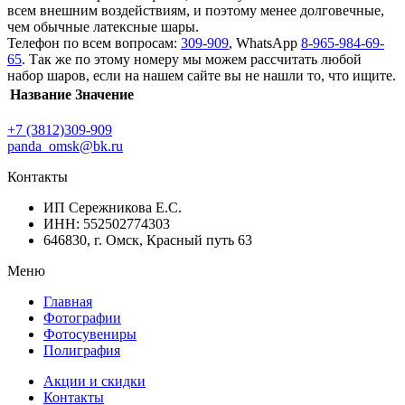
всем внешним воздействиям, и поэтому менее долговечные,
чем обычные латексные шары.
Телефон по всем вопросам:
309-909
, WhatsApp
8-965-984-69-
65
. Так же по этому номеру мы можем рассчитать любой
набор шаров, если на нашем сайте вы не нашли то, что ищите.
Название
Значение
+7 (3812)309-909
panda_omsk@bk.ru
Контакты
ИП Сережникова Е.С.
ИНН: 552502774303
646830, г. Омск, Красный путь 63
Меню
Главная
Фотографии
Фотосувениры
Полиграфия
Акции и скидки
Контакты