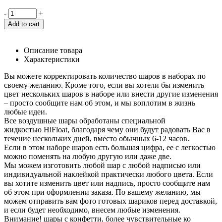
-
+
Add to cart
Описание товара
Характеристики
Вы можете корректировать количество шаров в наборах по
своему желанию. Кроме того, если вы хотели бы изменить
цвет нескольких шаров в наборе или внести другие изменения
– просто сообщите нам об этом, и мы воплотим в жизнь
любые идеи.
Все воздушные шары обработаны специальной
жидкостью HiFloat, благодаря чему они будут радовать Вас в
течение нескольких дней, вместо обычных 6-12 часов.
Если в этом наборе шаров есть большая цифра, ее с легкостью
можно поменять на любую другую или даже две.
Мы можем изготовить любой шар с любой надписью или
индивидуальной наклейкой практически любого цвета. Если
вы хотите изменить цвет или надпись, просто сообщите нам
об этом при оформлении заказа. По вашему желанию, мы
можем отправить вам фото готовых шариков перед доставкой,
и если будет необходимо, внесем любые изменения.
Внимание! шары с конфетти, более чувствительные ко