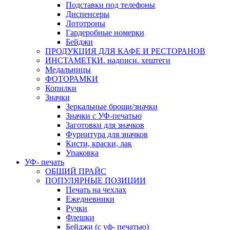
Подставки под телефоны
Диспенсеры
Лототроны
Гардеробные номерки
Бейджи
ПРОДУКЦИЯ ДЛЯ КАФЕ И РЕСТОРАНОВ
ИНСТАМЕТКИ. надписи. хештеги
Медальницы
ФОТОРАМКИ
Копилки
Значки
Зеркальные броши/значки
Значки с УФ-печатью
Заготовки для значков
Фурнитура для значков
Кисти, краски, лак
Упаковка
УФ- печать
ОБЩИЙ ПРАЙС
ПОПУЛЯРНЫЕ ПОЗИЦИИ
Печать на чехлах
Ежедневники
Ручки
Флешки
Бейджи (с уф- печатью)