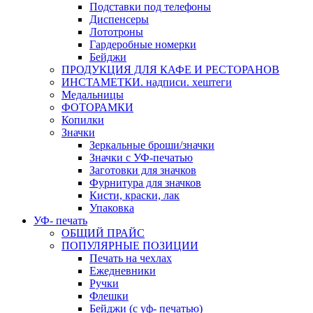
Подставки под телефоны
Диспенсеры
Лототроны
Гардеробные номерки
Бейджи
ПРОДУКЦИЯ ДЛЯ КАФЕ И РЕСТОРАНОВ
ИНСТАМЕТКИ. надписи. хештеги
Медальницы
ФОТОРАМКИ
Копилки
Значки
Зеркальные броши/значки
Значки с УФ-печатью
Заготовки для значков
Фурнитура для значков
Кисти, краски, лак
Упаковка
УФ- печать
ОБЩИЙ ПРАЙС
ПОПУЛЯРНЫЕ ПОЗИЦИИ
Печать на чехлах
Ежедневники
Ручки
Флешки
Бейджи (с уф- печатью)