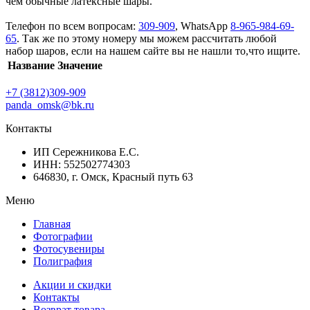
чем обычные латексные шары.
Телефон по всем вопросам:
309-909
, WhatsApp
8-965-984-69-
65
. Так же по этому номеру мы можем рассчитать любой
набор шаров, если на нашем сайте вы не нашли то,что ищите.
Название
Значение
+7 (3812)309-909
panda_omsk@bk.ru
Контакты
ИП Сережникова Е.С.
ИНН: 552502774303
646830, г. Омск, Красный путь 63
Меню
Главная
Фотографии
Фотосувениры
Полиграфия
Акции и скидки
Контакты
Возврат товара