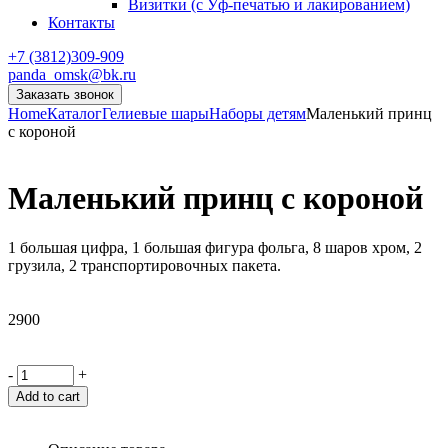
Визитки (с Уф-печатью и лакированием)
Контакты
+7 (3812)309-909
panda_omsk@bk.ru
Заказать звонок
Home
Каталог
Гелиевые шары
Наборы детям
Маленький принц
с короной
Маленький принц с короной
1 большая цифра, 1 большая фигура фольга, 8 шаров хром, 2
грузила, 2 транспортировочных пакета.
2900
-
+
Add to cart