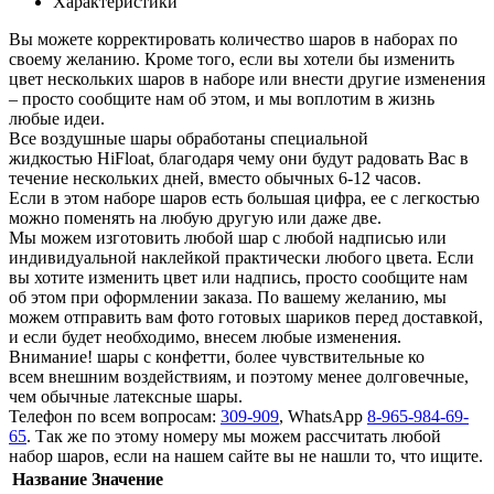
Характеристики
Вы можете корректировать количество шаров в наборах по
своему желанию. Кроме того, если вы хотели бы изменить
цвет нескольких шаров в наборе или внести другие изменения
– просто сообщите нам об этом, и мы воплотим в жизнь
любые идеи.
Все воздушные шары обработаны специальной
жидкостью HiFloat, благодаря чему они будут радовать Вас в
течение нескольких дней, вместо обычных 6-12 часов.
Если в этом наборе шаров есть большая цифра, ее с легкостью
можно поменять на любую другую или даже две.
Мы можем изготовить любой шар с любой надписью или
индивидуальной наклейкой практически любого цвета. Если
вы хотите изменить цвет или надпись, просто сообщите нам
об этом при оформлении заказа. По вашему желанию, мы
можем отправить вам фото готовых шариков перед доставкой,
и если будет необходимо, внесем любые изменения.
Внимание! шары с конфетти, более чувствительные ко
всем внешним воздействиям, и поэтому менее долговечные,
чем обычные латексные шары.
Телефон по всем вопросам:
309-909
, WhatsApp
8-965-984-69-
65
. Так же по этому номеру мы можем рассчитать любой
набор шаров, если на нашем сайте вы не нашли то, что ищите.
Название
Значение