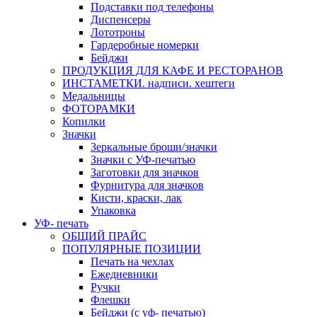
Подставки под телефоны
Диспенсеры
Лототроны
Гардеробные номерки
Бейджи
ПРОДУКЦИЯ ДЛЯ КАФЕ И РЕСТОРАНОВ
ИНСТАМЕТКИ. надписи. хештеги
Медальницы
ФОТОРАМКИ
Копилки
Значки
Зеркальные броши/значки
Значки с УФ-печатью
Заготовки для значков
Фурнитура для значков
Кисти, краски, лак
Упаковка
УФ- печать
ОБЩИЙ ПРАЙС
ПОПУЛЯРНЫЕ ПОЗИЦИИ
Печать на чехлах
Ежедневники
Ручки
Флешки
Бейджи (с уф- печатью)