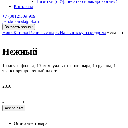
Визитки (с Уф-печатью и лакированием)
Контакты
+7 (3812)309-909
panda_omsk@bk.ru
Заказать звонок
Home
Каталог
Гелиевые шары
На выписку из роддома
Нежный
Нежный
1 фигура фольга, 15 жемчужных шаров шара, 1 грузила, 1
транспортировочный пакет.
2850
-
+
Add to cart
Описание товара