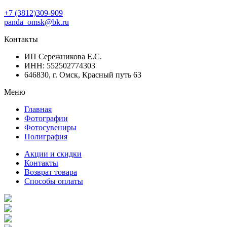
+7 (3812)309-909
panda_omsk@bk.ru
Контакты
ИП Сережникова Е.С.
ИНН: 552502774303
646830, г. Омск, Красный путь 63
Меню
Главная
Фотографии
Фотосувениры
Полиграфия
Акции и скидки
Контакты
Возврат товара
Способы оплаты