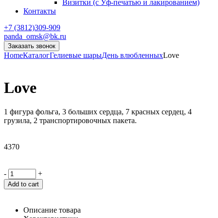
Визитки (с Уф-печатью и лакированием)
Контакты
+7 (3812)309-909
panda_omsk@bk.ru
Заказать звонок
Home
Каталог
Гелиевые шары
День влюбленных
Love
Love
1 фигура фольга, 3 больших сердца, 7 красных сердец, 4
грузила, 2 транспортировочных пакета.
4370
-
+
Add to cart
Описание товара