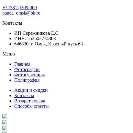
+7 (3812)309-909
panda_omsk@bk.ru
Контакты
ИП Сережникова Е.С.
ИНН: 552502774303
646830, г. Омск, Красный путь 63
Меню
Главная
Фотографии
Фотосувениры
Полиграфия
Акции и скидки
Контакты
Возврат товара
Способы оплаты