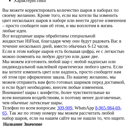
Характеристики
Вы можете корректировать количество шаров в наборах по
своему желанию. Кроме того, если вы хотели бы изменить
цвет нескольких шаров в наборе или внести другие изменения
– просто сообщите нам об этом, и мы воплотим в жизнь
любые идеи.
Все воздушные шары обработаны специальной
жидкостью HiFloat, благодаря чему они будут радовать Вас в
течение нескольких дней, вместо обычных 6-12 часов.
Если в этом наборе шаров есть большая цифра, ее с легкостью
можно поменять на любую другую или даже две.
Мы можем изготовить любой шар с любой надписью или
индивидуальной наклейкой практически любого цвета. Если
вы хотите изменить цвет или надпись, просто сообщите нам
об этом при оформлении заказа. По вашему желанию, мы
можем отправить вам фото готовых шариков перед доставкой,
и если будет необходимо, внесем любые изменения.
Внимание! шары с конфетти, более чувствительные ко
всем внешним воздействиям, и поэтому менее долговечные,
чем обычные латексные шары.
Телефон по всем вопросам:
309-909
, WhatsApp
8-965-984-69-
65
. Так же по этому номеру мы можем рассчитать любой
набор шаров, если на нашем сайте вы не нашли то, что ищите.
Название
Значение