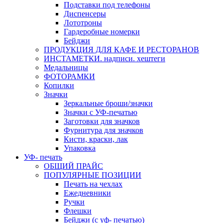
Подставки под телефоны
Диспенсеры
Лототроны
Гардеробные номерки
Бейджи
ПРОДУКЦИЯ ДЛЯ КАФЕ И РЕСТОРАНОВ
ИНСТАМЕТКИ. надписи. хештеги
Медальницы
ФОТОРАМКИ
Копилки
Значки
Зеркальные броши/значки
Значки с УФ-печатью
Заготовки для значков
Фурнитура для значков
Кисти, краски, лак
Упаковка
УФ- печать
ОБЩИЙ ПРАЙС
ПОПУЛЯРНЫЕ ПОЗИЦИИ
Печать на чехлах
Ежедневники
Ручки
Флешки
Бейджи (с уф- печатью)