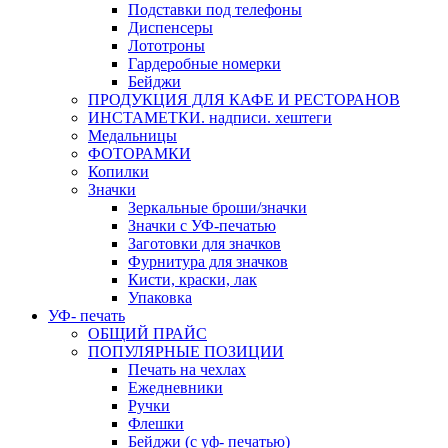
Подставки под телефоны
Диспенсеры
Лототроны
Гардеробные номерки
Бейджи
ПРОДУКЦИЯ ДЛЯ КАФЕ И РЕСТОРАНОВ
ИНСТАМЕТКИ. надписи. хештеги
Медальницы
ФОТОРАМКИ
Копилки
Значки
Зеркальные броши/значки
Значки с УФ-печатью
Заготовки для значков
Фурнитура для значков
Кисти, краски, лак
Упаковка
УФ- печать
ОБЩИЙ ПРАЙС
ПОПУЛЯРНЫЕ ПОЗИЦИИ
Печать на чехлах
Ежедневники
Ручки
Флешки
Бейджи (с уф- печатью)