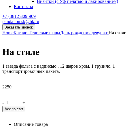
Визитки (с Уф-печатью и лакированием)
Контакты
+7 (3812)309-909
panda_omsk@bk.ru
Заказать звонок
Home
Каталог
Гелиевые шары
День рождения девушки
На стиле
На стиле
1 звезда фольга с надписью , 12 шаров хром, 1 грузило, 1
транспортировочных пакета.
2250
-
+
Add to cart
Описание товара