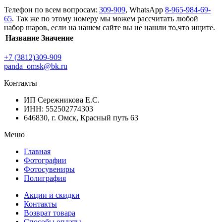
Телефон по всем вопросам:
309-909
, WhatsApp
8-965-984-69-
65
. Так же по этому номеру мы можем рассчитать любой
набор шаров, если на нашем сайте вы не нашли то,что ищите.
Название
Значение
+7 (3812)309-909
panda_omsk@bk.ru
Контакты
ИП Сережникова Е.С.
ИНН: 552502774303
646830, г. Омск, Красный путь 63
Меню
Главная
Фотографии
Фотосувениры
Полиграфия
Акции и скидки
Контакты
Возврат товара
Способы оплаты