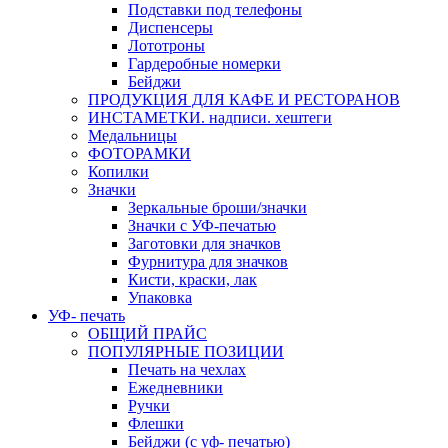
Подставки под телефоны
Диспенсеры
Лототроны
Гардеробные номерки
Бейджи
ПРОДУКЦИЯ ДЛЯ КАФЕ И РЕСТОРАНОВ
ИНСТАМЕТКИ. надписи. хештеги
Медальницы
ФОТОРАМКИ
Копилки
Значки
Зеркальные броши/значки
Значки с УФ-печатью
Заготовки для значков
Фурнитура для значков
Кисти, краски, лак
Упаковка
УФ- печать
ОБЩИЙ ПРАЙС
ПОПУЛЯРНЫЕ ПОЗИЦИИ
Печать на чехлах
Ежедневники
Ручки
Флешки
Бейджи (с уф- печатью)