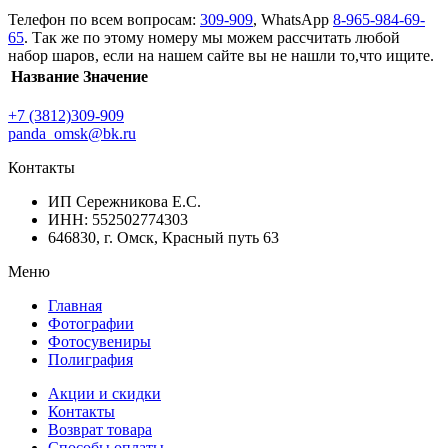
Телефон по всем вопросам:
309-909
, WhatsApp
8-965-984-69-
65
. Так же по этому номеру мы можем рассчитать любой
набор шаров, если на нашем сайте вы не нашли то,что ищите.
Название
Значение
+7 (3812)309-909
panda_omsk@bk.ru
Контакты
ИП Сережникова Е.С.
ИНН: 552502774303
646830, г. Омск, Красный путь 63
Меню
Главная
Фотографии
Фотосувениры
Полиграфия
Акции и скидки
Контакты
Возврат товара
Способы оплаты