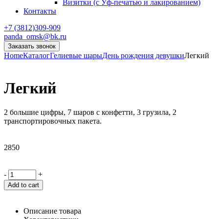
Визитки (с Уф-печатью и лакированием)
Контакты
+7 (3812)309-909
panda_omsk@bk.ru
Заказать звонок
Home
Каталог
Гелиевые шары
День рождения девушки
Легкий
Легкий
2 большие цифры, 7 шаров с конфетти, 3 грузила, 2
транспортировочных пакета.
2850
-
+
Add to cart
Описание товара