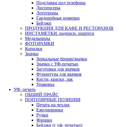
Подставки под телефоны
Диспенсеры
Лототроны
Гардеробные номерки
Бейджи
ПРОДУКЦИЯ ДЛЯ КАФЕ И РЕСТОРАНОВ
ИНСТАМЕТКИ. надписи. хештеги
Медальницы
ФОТОРАМКИ
Копилки
Значки
Зеркальные броши/значки
Значки с УФ-печатью
Заготовки для значков
Фурнитура для значков
Кисти, краски, лак
Упаковка
УФ- печать
ОБЩИЙ ПРАЙС
ПОПУЛЯРНЫЕ ПОЗИЦИИ
Печать на чехлах
Ежедневники
Ручки
Флешки
Бейджи (с уф- печатью)