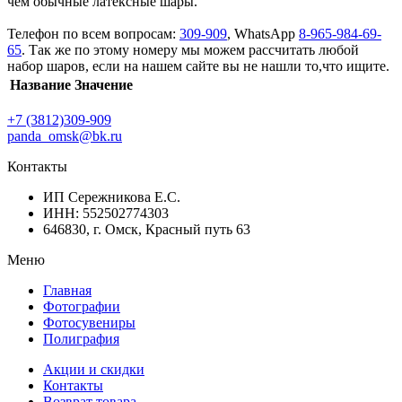
чем обычные латексные шары.
Телефон по всем вопросам:
309-909
, WhatsApp
8-965-984-69-
65
. Так же по этому номеру мы можем рассчитать любой
набор шаров, если на нашем сайте вы не нашли то,что ищите.
Название
Значение
+7 (3812)309-909
panda_omsk@bk.ru
Контакты
ИП Сережникова Е.С.
ИНН: 552502774303
646830, г. Омск, Красный путь 63
Меню
Главная
Фотографии
Фотосувениры
Полиграфия
Акции и скидки
Контакты
Возврат товара