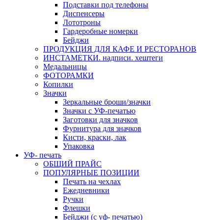
Подставки под телефоны
Диспенсеры
Лототроны
Гардеробные номерки
Бейджи
ПРОДУКЦИЯ ДЛЯ КАФЕ И РЕСТОРАНОВ
ИНСТАМЕТКИ. надписи. хештеги
Медальницы
ФОТОРАМКИ
Копилки
Значки
Зеркальные броши/значки
Значки с УФ-печатью
Заготовки для значков
Фурнитура для значков
Кисти, краски, лак
Упаковка
УФ- печать
ОБЩИЙ ПРАЙС
ПОПУЛЯРНЫЕ ПОЗИЦИИ
Печать на чехлах
Ежедневники
Ручки
Флешки
Бейджи (с уф- печатью)