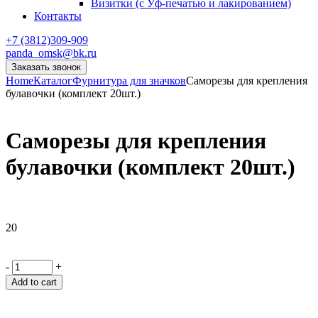
Визитки (с Уф-печатью и лакированием)
Контакты
+7 (3812)309-909
panda_omsk@bk.ru
Заказать звонок
Home
Каталог
Фурнитура для значков
Саморезы для крепления
булавочки (комплект 20шт.)
Саморезы для крепления
булавочки (комплект 20шт.)
20
-
+
Add to cart