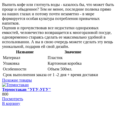
Выпить кофе или глотнуть воды - казалось бы, что может быть
проще и обыденнее? Тем не менее, последние полвека прямо
на наших глазах и потому почти незаметно - в мире
формируется особая культура потребления привычных
напитков.
Оценив и прочувствовав все недостатки одноразовых
емкостей, человечество возвращается к многоразовой посуде,
одновременно стараясь сделать ее максимально удобной в
использовании. А вы в свою очередь можете сделать эту вещь
уникальной, подарив ей свой дизайн.
Название
Значение
Материал
Пластик
Упаковка
Картонная коробка
Особенности
Объем 500мл.
Срок выполнения заказа
от 1 -2 дня + время доставки
Похожие товары
Термостакан "УГУ-УГУ"
800
Посмотреть
В корзину