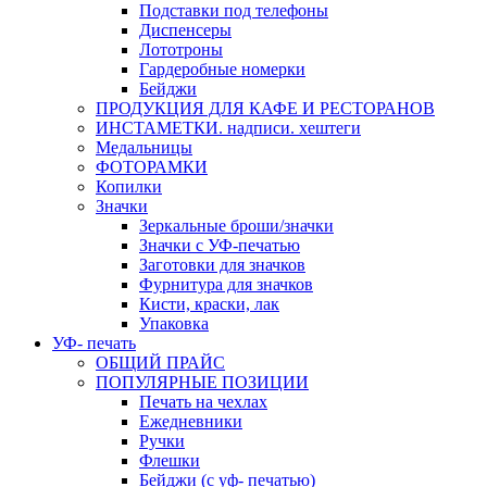
Подставки под телефоны
Диспенсеры
Лототроны
Гардеробные номерки
Бейджи
ПРОДУКЦИЯ ДЛЯ КАФЕ И РЕСТОРАНОВ
ИНСТАМЕТКИ. надписи. хештеги
Медальницы
ФОТОРАМКИ
Копилки
Значки
Зеркальные броши/значки
Значки с УФ-печатью
Заготовки для значков
Фурнитура для значков
Кисти, краски, лак
Упаковка
УФ- печать
ОБЩИЙ ПРАЙС
ПОПУЛЯРНЫЕ ПОЗИЦИИ
Печать на чехлах
Ежедневники
Ручки
Флешки
Бейджи (с уф- печатью)