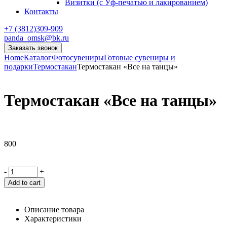
Визитки (с Уф-печатью и лакированием)
Контакты
+7 (3812)309-909
panda_omsk@bk.ru
Заказать звонок
Home
Каталог
Фотосувениры
Готовые сувениры и
подарки
Термостакан
Термостакан «Все на танцы»
Термостакан «Все на танцы»
800
-
+
Add to cart
Описание товара
Характеристики