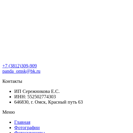
+7 (3812)309-909
panda_omsk@bk.ru
Контакты
ИП Сережникова Е.С.
ИНН: 552502774303
646830, г. Омск, Красный путь 63
Меню
Главная
Фотографии
Фотосувениры