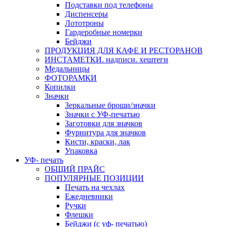
Подставки под телефоны
Диспенсеры
Лототроны
Гардеробные номерки
Бейджи
ПРОДУКЦИЯ ДЛЯ КАФЕ И РЕСТОРАНОВ
ИНСТАМЕТКИ. надписи. хештеги
Медальницы
ФОТОРАМКИ
Копилки
Значки
Зеркальные броши/значки
Значки с УФ-печатью
Заготовки для значков
Фурнитура для значков
Кисти, краски, лак
Упаковка
УФ- печать
ОБЩИЙ ПРАЙС
ПОПУЛЯРНЫЕ ПОЗИЦИИ
Печать на чехлах
Ежедневники
Ручки
Флешки
Бейджи (с уф- печатью)