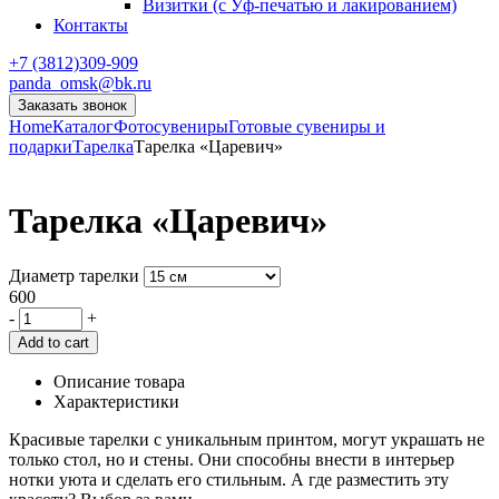
Визитки (с Уф-печатью и лакированием)
Контакты
+7 (3812)309-909
panda_omsk@bk.ru
Заказать звонок
Home
Каталог
Фотосувениры
Готовые сувениры и
подарки
Тарелка
Тарелка «Царевич»
Тарелка «Царевич»
Диаметр тарелки
600
-
+
Add to cart
Описание товара
Характеристики
Красивые тарелки с уникальным принтом, могут украшать не
только стол, но и стены. Они способны внести в интерьер
нотки уюта и сделать его стильным. А где разместить эту