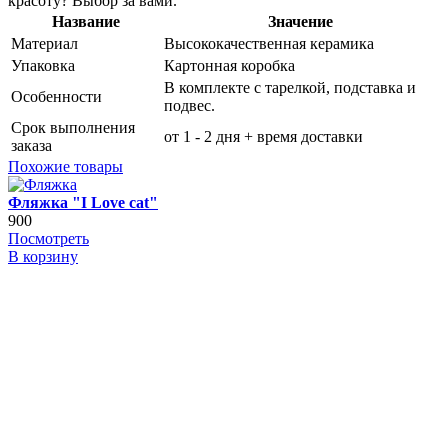
красоту? Выбор за вами.
Название
Значение
Материал
Высококачественная керамика
Упаковка
Картонная коробка
В комплекте с тарелкой, подставка и
Особенности
подвес.
Срок выполнения
от 1 - 2 дня + время доставки
заказа
Похожие товары
Фляжка "I Love cat"
900
Посмотреть
В корзину