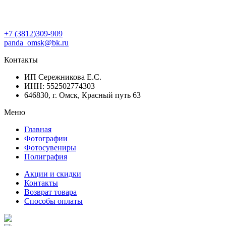
+7 (3812)309-909
panda_omsk@bk.ru
Контакты
ИП Сережникова Е.С.
ИНН: 552502774303
646830, г. Омск, Красный путь 63
Меню
Главная
Фотографии
Фотосувениры
Полиграфия
Акции и скидки
Контакты
Возврат товара
Способы оплаты