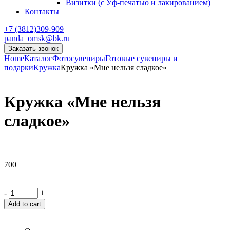
Визитки (с Уф-печатью и лакированием)
Контакты
+7 (3812)309-909
panda_omsk@bk.ru
Заказать звонок
Home
Каталог
Фотосувениры
Готовые сувениры и
подарки
Кружка
Кружка «Мне нельзя сладкое»
Кружка «Мне нельзя
сладкое»
700
-
+
Add to cart