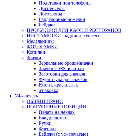
Подставки под телефоны
Диспенсеры
Лототроны
Гардеробные номерки
Бейджи
ПРОДУКЦИЯ ДЛЯ КАФЕ И РЕСТОРАНОВ
ИНСТАМЕТКИ. надписи. хештеги
Медальницы
ФОТОРАМКИ
Копилки
Значки
Зеркальные броши/значки
Значки с УФ-печатью
Заготовки для значков
Фурнитура для значков
Кисти, краски, лак
Упаковка
УФ- печать
ОБЩИЙ ПРАЙС
ПОПУЛЯРНЫЕ ПОЗИЦИИ
Печать на чехлах
Ежедневники
Ручки
Флешки
Бейджи (с уф- печатью)