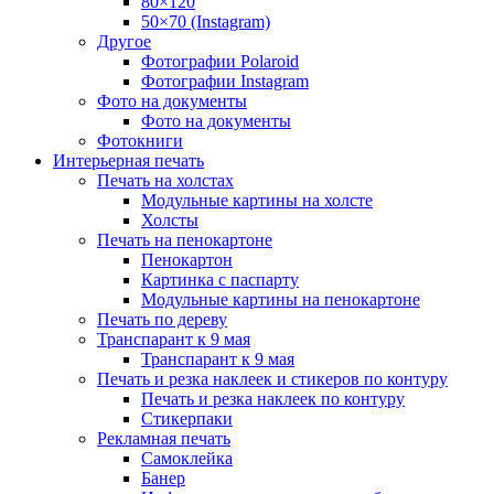
80×120
50×70 (Instagram)
Другое
Фотографии Polaroid
Фотографии Instagram
Фото на документы
Фото на документы
Фотокниги
Интерьерная печать
Печать на холстах
Модульные картины на холсте
Холсты
Печать на пенокартоне
Пенокартон
Картинка с паспарту
Модульные картины на пенокартоне
Печать по дереву
Транспарант к 9 мая
Транспарант к 9 мая
Печать и резка наклеек и стикеров по контуру
Печать и резка наклеек по контуру
Стикерпаки
Рекламная печать
Самоклейка
Банер