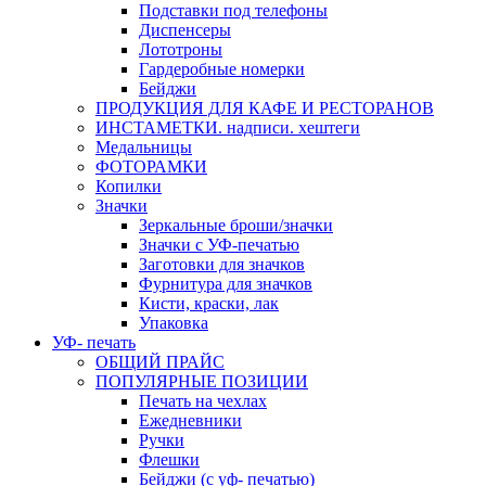
Подставки под телефоны
Диспенсеры
Лототроны
Гардеробные номерки
Бейджи
ПРОДУКЦИЯ ДЛЯ КАФЕ И РЕСТОРАНОВ
ИНСТАМЕТКИ. надписи. хештеги
Медальницы
ФОТОРАМКИ
Копилки
Значки
Зеркальные броши/значки
Значки с УФ-печатью
Заготовки для значков
Фурнитура для значков
Кисти, краски, лак
Упаковка
УФ- печать
ОБЩИЙ ПРАЙС
ПОПУЛЯРНЫЕ ПОЗИЦИИ
Печать на чехлах
Ежедневники
Ручки
Флешки
Бейджи (с уф- печатью)