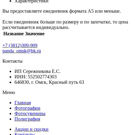
Характеристики
Вы предоставляете ежедневник формата А5 или меньше.
Если ежедневник больше по размеру и по запечатке, то цена
рассчитывается индивидуально.
Название
Значение
+7 (3812)309-909
panda_omsk@bk.ru
Контакты
ИП Сережникова Е.С.
ИНН: 552502774303
646830, г. Омск, Красный путь 63
Меню
Главная
Фотографии
Фотосувениры
Полиграфия
Акции и скидки
Контакты