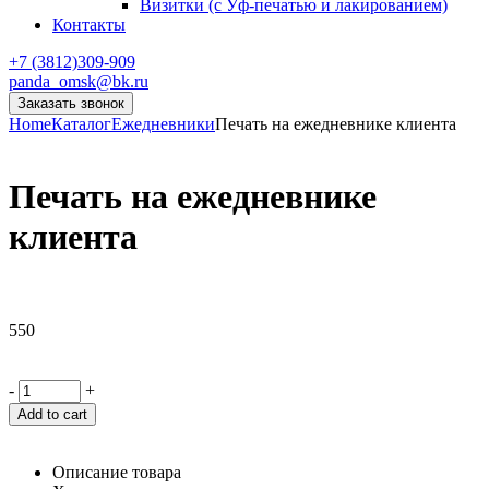
Визитки (с Уф-печатью и лакированием)
Контакты
+7 (3812)309-909
panda_omsk@bk.ru
Заказать звонок
Home
Каталог
Ежедневники
Печать на ежедневнике клиента
Печать на ежедневнике
клиента
550
-
+
Add to cart
Описание товара