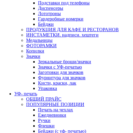
Подставки под телефоны
Диспенсеры
Лототроны
Гардеробные номерки
Бейджи
ПРОДУКЦИЯ ДЛЯ КАФЕ И РЕСТОРАНОВ
ИНСТАМЕТКИ. надписи. хештеги
Медальницы
ФОТОРАМКИ
Копилки
Значки
Зеркальные броши/значки
Значки с УФ-печатью
Заготовки для значков
Фурнитура для значков
Кисти, краски, лак
Упаковка
УФ- печать
ОБЩИЙ ПРАЙС
ПОПУЛЯРНЫЕ ПОЗИЦИИ
Печать на чехлах
Ежедневники
Ручки
Флешки
Бейджи (с уф- печатью)