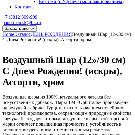
Визитки (с Уф-печатью и лакированием)
Контакты
+7 (3812)309-909
panda_omsk@bk.ru
Заказать звонок
Home
Каталог
ДЕНЬ РОЖДЕНИЯ
Воздушный Шар (12»/30 см)
С Днем Рождения! (искры), Ассорти, хром
Воздушный Шар (12»/30 см)
С Днем Рождения! (искры),
Ассорти, хром
Воздушные шары из 100% натурального латекса без
искусственных добавок. Шары ТМ «Орбиталь» произведены
на ведущей фабрике Турции, с использованием новейших
технологий производства, сохраняющим природные свойства
каучука, благодаря которым воздушные шары этой торговой
марки отличает повышенная прочность и устойчивость к
внешним воздействиям и температурным режимам.
Натуральные компоненты и гипоаллергенные красители