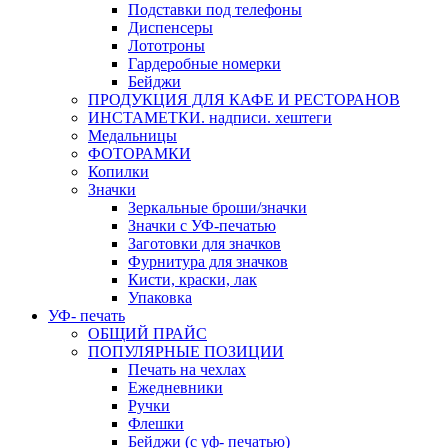
Подставки под телефоны
Диспенсеры
Лототроны
Гардеробные номерки
Бейджи
ПРОДУКЦИЯ ДЛЯ КАФЕ И РЕСТОРАНОВ
ИНСТАМЕТКИ. надписи. хештеги
Медальницы
ФОТОРАМКИ
Копилки
Значки
Зеркальные броши/значки
Значки с УФ-печатью
Заготовки для значков
Фурнитура для значков
Кисти, краски, лак
Упаковка
УФ- печать
ОБЩИЙ ПРАЙС
ПОПУЛЯРНЫЕ ПОЗИЦИИ
Печать на чехлах
Ежедневники
Ручки
Флешки
Бейджи (с уф- печатью)