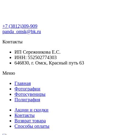
+7 (3812)309-909
panda_omsk@bk.ru
Контакты
ИП Сережникова Е.С.
ИНН: 552502774303
646830, г. Омск, Красный путь 63
Меню
Главная
Фотографии
Фотосувениры
Полиграфия
Акции и скидки
Контакты
Возврат товара
Способы оплаты