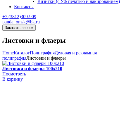
Визитки (с Уф-печатью и лакированием)
Контакты
+7 (3812)309-909
panda_omsk@bk.ru
Заказать звонок
Листовки и флаеры
Home
Каталог
Полиграфия
Деловая и рекламная
полиграфия
Листовки и флаеры
Листовки и флаеры 100х210
Посмотреть
В корзину