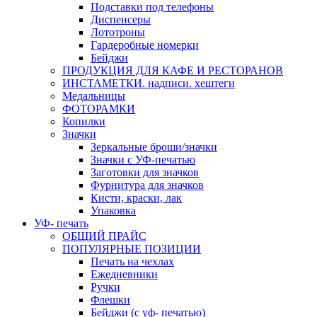
Подставки под телефоны
Диспенсеры
Лототроны
Гардеробные номерки
Бейджи
ПРОДУКЦИЯ ДЛЯ КАФЕ И РЕСТОРАНОВ
ИНСТАМЕТКИ. надписи. хештеги
Медальницы
ФОТОРАМКИ
Копилки
Значки
Зеркальные броши/значки
Значки с УФ-печатью
Заготовки для значков
Фурнитура для значков
Кисти, краски, лак
Упаковка
УФ- печать
ОБЩИЙ ПРАЙС
ПОПУЛЯРНЫЕ ПОЗИЦИИ
Печать на чехлах
Ежедневники
Ручки
Флешки
Бейджи (с уф- печатью)