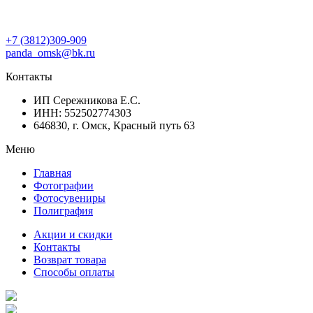
+7 (3812)309-909
panda_omsk@bk.ru
Контакты
ИП Сережникова Е.С.
ИНН: 552502774303
646830, г. Омск, Красный путь 63
Меню
Главная
Фотографии
Фотосувениры
Полиграфия
Акции и скидки
Контакты
Возврат товара
Способы оплаты