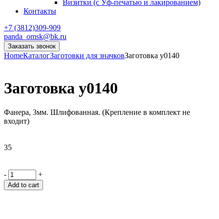
Визитки (с Уф-печатью и лакированием)
Контакты
+7 (3812)309-909
panda_omsk@bk.ru
Заказать звонок
Home
Каталог
Заготовки для значков
Заготовка y0140
Заготовка y0140
Фанера, 3мм. Шлифованная. (Крепление в комплект не
входит)
35
-
+
Add to cart