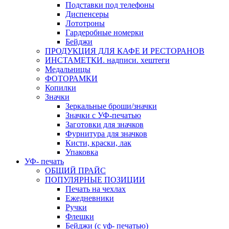
Подставки под телефоны
Диспенсеры
Лототроны
Гардеробные номерки
Бейджи
ПРОДУКЦИЯ ДЛЯ КАФЕ И РЕСТОРАНОВ
ИНСТАМЕТКИ. надписи. хештеги
Медальницы
ФОТОРАМКИ
Копилки
Значки
Зеркальные броши/значки
Значки с УФ-печатью
Заготовки для значков
Фурнитура для значков
Кисти, краски, лак
Упаковка
УФ- печать
ОБЩИЙ ПРАЙС
ПОПУЛЯРНЫЕ ПОЗИЦИИ
Печать на чехлах
Ежедневники
Ручки
Флешки
Бейджи (с уф- печатью)