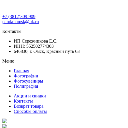
+7 (3812)309-909
panda_omsk@bk.ru
Контакты
ИП Сережникова Е.С.
ИНН: 552502774303
646830, г. Омск, Красный путь 63
Меню
Главная
Фотографии
Фотосувениры
Полиграфия
Акции и скидки
Контакты
Возврат товара
Способы оплаты