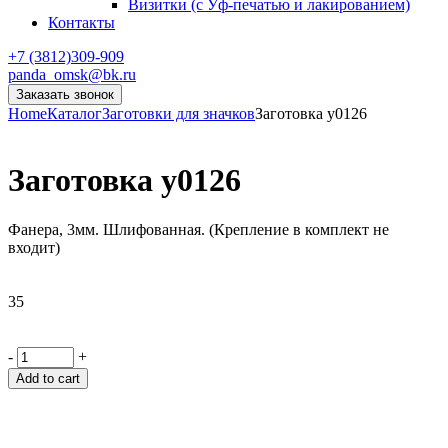
Визитки (с Уф-печатью и лакированием)
Контакты
+7 (3812)309-909
panda_omsk@bk.ru
Заказать звонок
Home
Каталог
Заготовки для значков
Заготовка y0126
Заготовка y0126
Фанера, 3мм. Шлифованная. (Крепление в комплект не
входит)
35
-
+
Add to cart