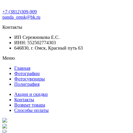
+7 (3812)309-909
panda_omsk@bk.ru
Контакты
ИП Сережникова Е.С.
ИНН: 552502774303
646830, г. Омск, Красный путь 63
Меню
Главная
Фотографии
Фотосувениры
Полиграфия
Акции и скидки
Контакты
Возврат товара
Способы оплаты