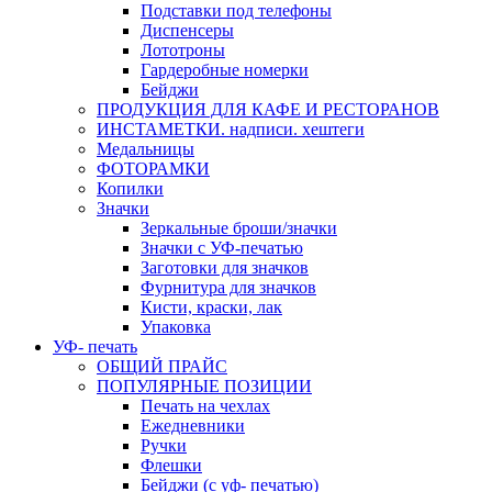
Подставки под телефоны
Диспенсеры
Лототроны
Гардеробные номерки
Бейджи
ПРОДУКЦИЯ ДЛЯ КАФЕ И РЕСТОРАНОВ
ИНСТАМЕТКИ. надписи. хештеги
Медальницы
ФОТОРАМКИ
Копилки
Значки
Зеркальные броши/значки
Значки с УФ-печатью
Заготовки для значков
Фурнитура для значков
Кисти, краски, лак
Упаковка
УФ- печать
ОБЩИЙ ПРАЙС
ПОПУЛЯРНЫЕ ПОЗИЦИИ
Печать на чехлах
Ежедневники
Ручки
Флешки
Бейджи (с уф- печатью)