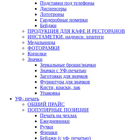
Подставки под телефоны
Диспенсеры
Лототроны
Гардеробные номерки
Бейджи
ПРОДУКЦИЯ ДЛЯ КАФЕ И РЕСТОРАНОВ
ИНСТАМЕТКИ. надписи. хештеги
Медальницы
ФОТОРАМКИ
Копилки
Значки
Зеркальные броши/значки
Значки с УФ-печатью
Заготовки для значков
Фурнитура для значков
Кисти, краски, лак
Упаковка
УФ- печать
ОБЩИЙ ПРАЙС
ПОПУЛЯРНЫЕ ПОЗИЦИИ
Печать на чехлах
Ежедневники
Ручки
Флешки
Бейджи (с уф- печатью)