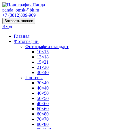
panda_omsk@bk.ru
+7 (3812)309-909
Заказать звонок
Вход
Главная
Фотографии
Фотографии стандарт
10×15
13×18
15×21
21×30
30×40
Постеры
30×40
40×40
40×50
50×50
40×60
60×60
60×80
70×70
80×80