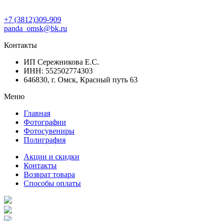
+7 (3812)309-909
panda_omsk@bk.ru
Контакты
ИП Сережникова Е.С.
ИНН: 552502774303
646830, г. Омск, Красный путь 63
Меню
Главная
Фотографии
Фотосувениры
Полиграфия
Акции и скидки
Контакты
Возврат товара
Способы оплаты