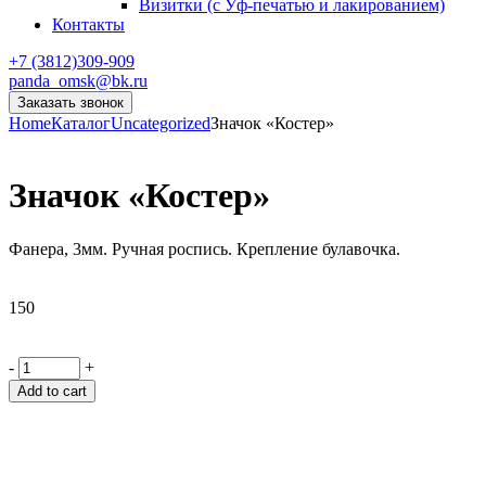
Визитки (с Уф-печатью и лакированием)
Контакты
+7 (3812)309-909
panda_omsk@bk.ru
Заказать звонок
Home
Каталог
Uncategorized
Значок «Костер»
Значок «Костер»
Фанера, 3мм. Ручная роспись. Крепление булавочка.
150
-
+
Add to cart