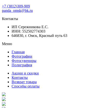
+7 (3812)309-909
panda_omsk@bk.ru
Контакты
ИП Сережникова Е.С.
ИНН: 552502774303
646830, г. Омск, Красный путь 63
Меню
Главная
Фотографии
Фотосувениры
Полиграфия
Акции и скидки
Контакты
Возврат товара
Способы оплаты