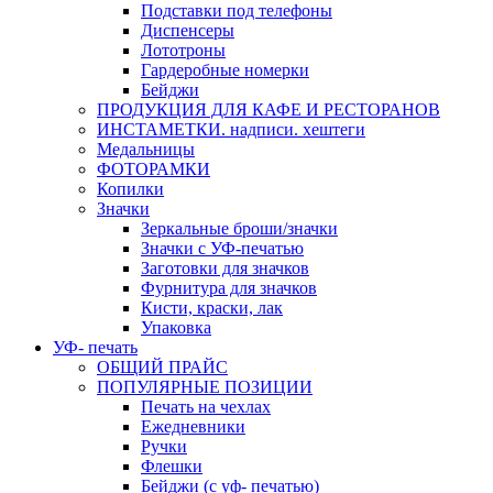
Подставки под телефоны
Диспенсеры
Лототроны
Гардеробные номерки
Бейджи
ПРОДУКЦИЯ ДЛЯ КАФЕ И РЕСТОРАНОВ
ИНСТАМЕТКИ. надписи. хештеги
Медальницы
ФОТОРАМКИ
Копилки
Значки
Зеркальные броши/значки
Значки с УФ-печатью
Заготовки для значков
Фурнитура для значков
Кисти, краски, лак
Упаковка
УФ- печать
ОБЩИЙ ПРАЙС
ПОПУЛЯРНЫЕ ПОЗИЦИИ
Печать на чехлах
Ежедневники
Ручки
Флешки
Бейджи (с уф- печатью)