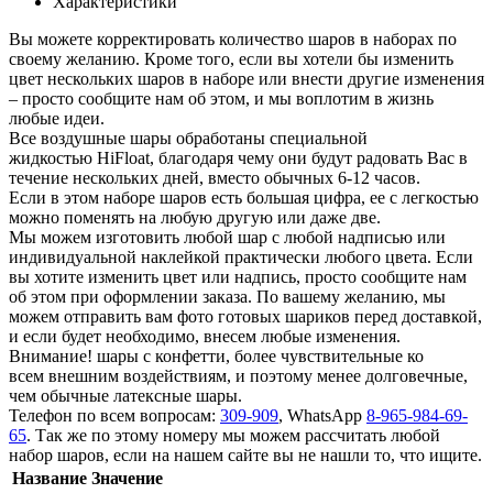
Характеристики
Вы можете корректировать количество шаров в наборах по
своему желанию. Кроме того, если вы хотели бы изменить
цвет нескольких шаров в наборе или внести другие изменения
– просто сообщите нам об этом, и мы воплотим в жизнь
любые идеи.
Все воздушные шары обработаны специальной
жидкостью HiFloat, благодаря чему они будут радовать Вас в
течение нескольких дней, вместо обычных 6-12 часов.
Если в этом наборе шаров есть большая цифра, ее с легкостью
можно поменять на любую другую или даже две.
Мы можем изготовить любой шар с любой надписью или
индивидуальной наклейкой практически любого цвета. Если
вы хотите изменить цвет или надпись, просто сообщите нам
об этом при оформлении заказа. По вашему желанию, мы
можем отправить вам фото готовых шариков перед доставкой,
и если будет необходимо, внесем любые изменения.
Внимание! шары с конфетти, более чувствительные ко
всем внешним воздействиям, и поэтому менее долговечные,
чем обычные латексные шары.
Телефон по всем вопросам:
309-909
, WhatsApp
8-965-984-69-
65
. Так же по этому номеру мы можем рассчитать любой
набор шаров, если на нашем сайте вы не нашли то, что ищите.
Название
Значение