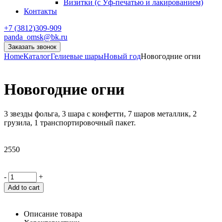
Визитки (с Уф-печатью и лакированием)
Контакты
+7 (3812)309-909
panda_omsk@bk.ru
Заказать звонок
Home
Каталог
Гелиевые шары
Новый год
Новогодние огни
Новогодние огни
3 звезды фольга, 3 шара с конфетти, 7 шаров металлик, 2
грузила, 1 транспортировочный пакет.
2550
-
+
Add to cart
Описание товара