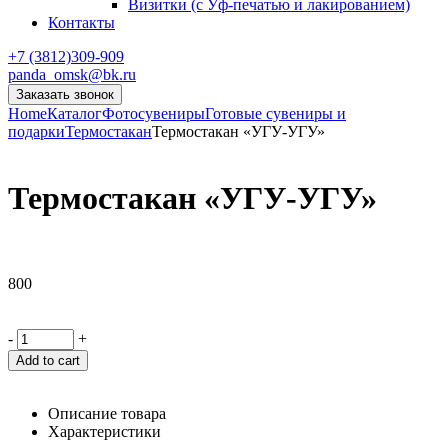
Визитки (с Уф-печатью и лакированием)
Контакты
+7 (3812)309-909
panda_omsk@bk.ru
Заказать звонок
Home
Каталог
Фотосувениры
Готовые сувениры и
подарки
Термостакан
Термостакан «УГУ-УГУ»
Термостакан «УГУ-УГУ»
800
-
+
Add to cart
Описание товара
Характеристики