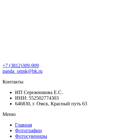
+7 (3812)309-909
panda_omsk@bk.ru
Контакты
ИП Сережникова Е.С.
ИНН: 552502774303
646830, г. Омск, Красный путь 63
Меню
Главная
Фотографии
Фотосувениры