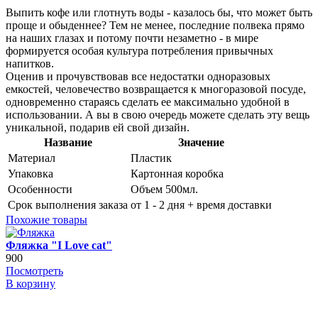
Выпить кофе или глотнуть воды - казалось бы, что может быть
проще и обыденнее? Тем не менее, последние полвека прямо
на наших глазах и потому почти незаметно - в мире
формируется особая культура потребления привычных
напитков.
Оценив и прочувствовав все недостатки одноразовых
емкостей, человечество возвращается к многоразовой посуде,
одновременно стараясь сделать ее максимально удобной в
использовании. А вы в свою очередь можете сделать эту вещь
уникальной, подарив ей свой дизайн.
Название
Значение
Материал
Пластик
Упаковка
Картонная коробка
Особенности
Объем 500мл.
Срок выполнения заказа
от 1 - 2 дня + время доставки
Похожие товары
Фляжка "I Love cat"
900
Посмотреть
В корзину