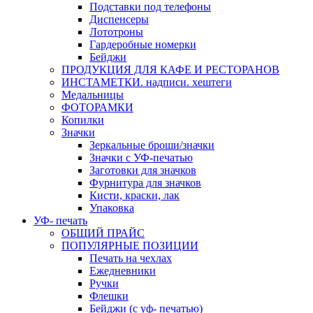
Подставки под телефоны
Диспенсеры
Лототроны
Гардеробные номерки
Бейджи
ПРОДУКЦИЯ ДЛЯ КАФЕ И РЕСТОРАНОВ
ИНСТАМЕТКИ. надписи. хештеги
Медальницы
ФОТОРАМКИ
Копилки
Значки
Зеркальные броши/значки
Значки с УФ-печатью
Заготовки для значков
Фурнитура для значков
Кисти, краски, лак
Упаковка
УФ- печать
ОБЩИЙ ПРАЙС
ПОПУЛЯРНЫЕ ПОЗИЦИИ
Печать на чехлах
Ежедневники
Ручки
Флешки
Бейджи (с уф- печатью)