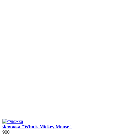
Фляжка "Who is Mickey Mouse"
900